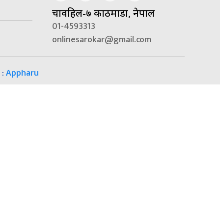
चावहिल-७ काठमाडौं, नेपाल
01-4593313
onlinesarokar@gmail.com
 :
Appharu