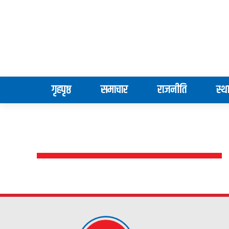
गृहपृष्ठ
समाचार
राजनीति
स्थ