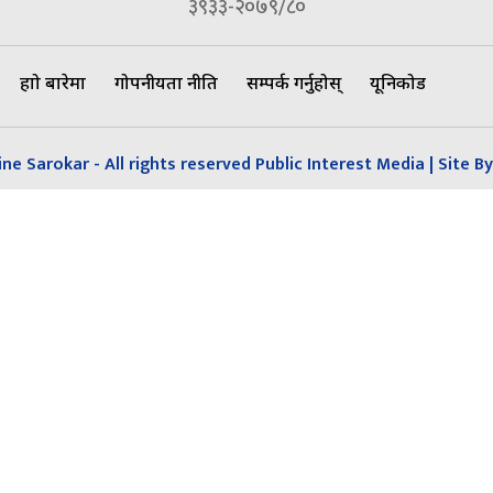
३९३३-२०७९/८०
हाम्रो बारेमा
गोपनीयता नीति
सम्पर्क गर्नुहोस्
यूनिकोड
e Sarokar - All rights reserved Public Interest Media | Site By