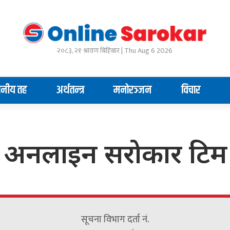
२०८३, २१ श्रावण बिहिबार | Thu Aug 6 2026
ानीय तह
अर्थतन्त्र
मनोरञ्जन
विचार
अनलाइन सराेकार टिम
सूचना विभाग दर्ता नं.