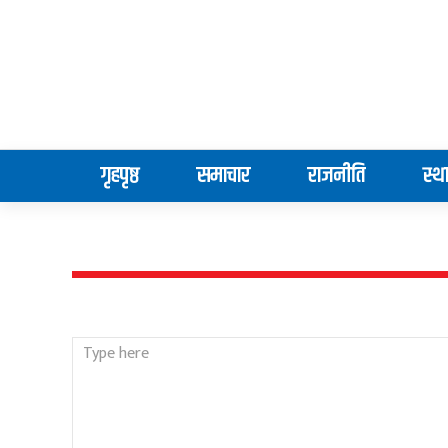
गृहपृष्ठ
समाचार
राजनीति
स्थ