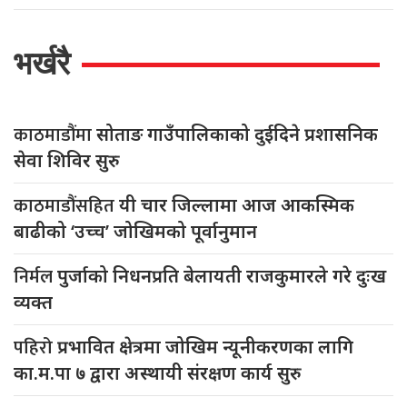
भर्खरै
काठमाडौंमा
सोताङ गाउँपालिकाको दुईदिने प्रशासनिक
सेवा शिविर सुरु
काठमाडौंसहित
यी चार जिल्लामा आज आकस्मिक
बाढीको ‘उच्च’ जोखिमको पूर्वानुमान
निर्मल
पुर्जाको निधनप्रति बेलायती राजकुमारले गरे दुःख
व्यक्त
पहिरो
प्रभावित क्षेत्रमा जोखिम न्यूनीकरणका लागि
का.म.पा ७ द्वारा अस्थायी संरक्षण कार्य सुरु