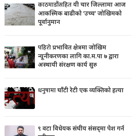
काठमाडौंसहित
यी चार जिल्लामा आज
आकस्मिक बाढीको ‘उच्च’ जोखिमको
पूर्वानुमान
पहिरो
प्रभावित क्षेत्रमा जोखिम
न्यूनीकरणका लागि का.म.पा ७ द्वारा
अस्थायी संरक्षण कार्य सुरु
धनुषामा
घाँटी रेटी एक व्यक्तिको हत्या
९
वटा विधेयक संघीय संसद्‌मा पेश गर्न