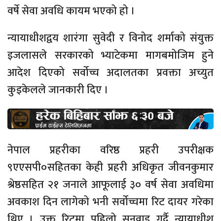
वर्षे सेवा अवधि कायम भएको हो ।
न्यायाधीशद्वय शारंगा सुवेदी र विनोद शर्माको संयुक्त
इजलासले सरकारको भ्याटेकमा मागबमोजिम हुने
आदेश दिएको सर्वोच्च अदालतका प्रवक्ता अच्युत
कुइकेलले जानकारी दिए ।
नेपाल प्रहरीका वरिष्ठ प्रहरी उपरीक्षक
९एएसपी०सहितका केही प्रहरी अधिकृत जीवनकुमार
श्रेष्ठसहित २१ जनाले आफूलाई ३० वर्ष सेवा अवधिमा
अवकाश दिन लागेको भनी सर्वोच्चमा रिट दायर गरेका
थिए । उक्त रिटमा पहिलो सुनुवाइ गर्दै न्यायाधीश