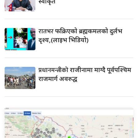
स्वीकृत
रातभर
फक्रिएको ब्रह्मकमलको दुर्लभ
दृश्य,(लाइभ भिडियो)
प्रधानमन्त्रीको
राजीनामा माग्दै पूर्वपश्चिम
राजमार्ग अवरुद्ध