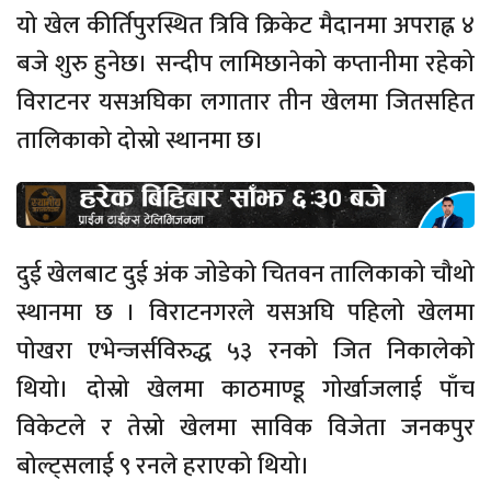
यो खेल कीर्तिपुरस्थित त्रिवि क्रिकेट मैदानमा अपराह्न ४
बजे शुरु हुनेछ। सन्दीप लामिछानेको कप्तानीमा रहेको
विराटनर यसअघिका लगातार तीन खेलमा जितसहित
तालिकाको दोस्रो स्थानमा छ।
दुई खेलबाट दुई अंक जोडेको चितवन तालिकाको चौथो
स्थानमा छ । विराटनगरले यसअघि पहिलो खेलमा
पोखरा एभेन्जर्सविरुद्ध ५३ रनको जित निकालेको
थियो। दोस्रो खेलमा काठमाण्डू गोर्खाजलाई पाँच
विकेटले र तेस्रो खेलमा साविक विजेता जनकपुर
बोल्ट्सलाई ९ रनले हराएको थियो।