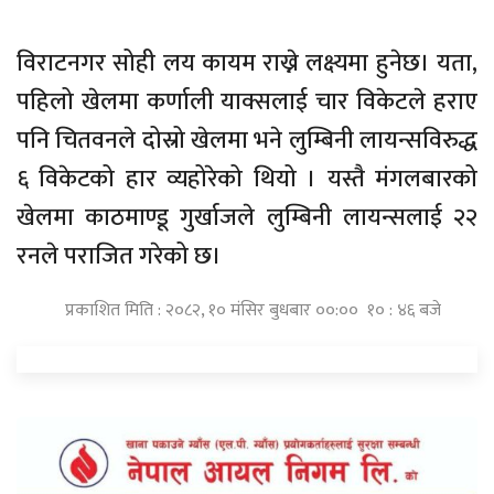
विराटनगर सोही लय कायम राख्ने लक्ष्यमा हुनेछ। यता,
पहिलो खेलमा कर्णाली याक्सलाई चार विकेटले हराए
पनि चितवनले दोस्रो खेलमा भने लुम्बिनी लायन्सविरुद्ध
६ विकेटको हार व्यहोरेको थियो । यस्तै मंगलबारको
खेलमा काठमाण्डू गुर्खाजले लुम्बिनी लायन्सलाई २२
रनले पराजित गरेको छ।
प्रकाशित मिति : २०८२, १० मंसिर बुधबार ००:०० १० : ४६ बजे