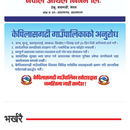
भर्खरै