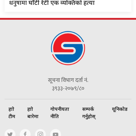
धनुषामा
घाँटी रेटी एक व्यक्तिको हत्या
सूचना विभाग दर्ता नं.
३९३३-२०७९/८०
हाम्रो
हाम्रो
गोपनीयता
सम्पर्क
यूनिकोड
टीम
बारेमा
नीति
गर्नुहोस्