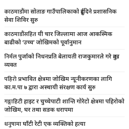
काठमाडौंमा
सोताङ गाउँपालिकाको दुईदिने प्रशासनिक
सेवा शिविर सुरु
काठमाडौंसहित
यी चार जिल्लामा आज आकस्मिक
बाढीको ‘उच्च’ जोखिमको पूर्वानुमान
निर्मल
पुर्जाको निधनप्रति बेलायती राजकुमारले गरे दुःख
व्यक्त
पहिरो
प्रभावित क्षेत्रमा जोखिम न्यूनीकरणका लागि
का.म.पा ७ द्वारा अस्थायी संरक्षण कार्य सुरु
गङ्गाहिटी
हाइट र चुच्चेपाटी शान्ति गोरेटो क्षेत्रमा पहिरोको
जोखिम, घर तथा सडक धरापमा
धनुषामा
घाँटी रेटी एक व्यक्तिको हत्या