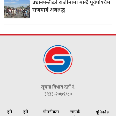
प्रधानमन्त्रीको
राजीनामा माग्दै पूर्वपश्चिम
राजमार्ग अवरुद्ध
सूचना विभाग दर्ता नं.
३९३३-२०७९/८०
हाम्रो
हाम्रो
गोपनीयता
सम्पर्क
यूनिकोड