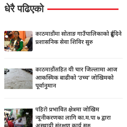
धेरै पढिएको
काठमाडौंमा
सोताङ गाउँपालिकाको दुईदिने
प्रशासनिक सेवा शिविर सुरु
काठमाडौंसहित
यी चार जिल्लामा आज
आकस्मिक बाढीको ‘उच्च’ जोखिमको
पूर्वानुमान
पहिरो
प्रभावित क्षेत्रमा जोखिम
न्यूनीकरणका लागि का.म.पा ७ द्वारा
अस्थायी संरक्षण कार्य सुरु