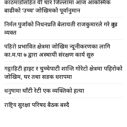
काठमाडौंसहित
यी चार जिल्लामा आज आकस्मिक
बाढीको ‘उच्च’ जोखिमको पूर्वानुमान
निर्मल
पुर्जाको निधनप्रति बेलायती राजकुमारले गरे दुःख
व्यक्त
पहिरो
प्रभावित क्षेत्रमा जोखिम न्यूनीकरणका लागि
का.म.पा ७ द्वारा अस्थायी संरक्षण कार्य सुरु
गङ्गाहिटी
हाइट र चुच्चेपाटी शान्ति गोरेटो क्षेत्रमा पहिरोको
जोखिम, घर तथा सडक धरापमा
धनुषामा
घाँटी रेटी एक व्यक्तिको हत्या
राष्ट्रिय
सुरक्षा परिषद बैठक बस्दै