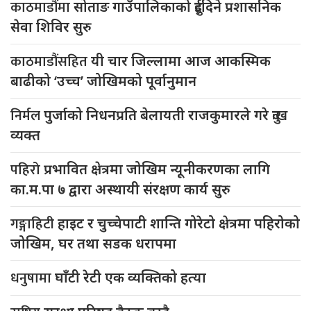
काठमाडौंमा
सोताङ गाउँपालिकाको दुईदिने प्रशासनिक
सेवा शिविर सुरु
काठमाडौंसहित
यी चार जिल्लामा आज आकस्मिक
बाढीको ‘उच्च’ जोखिमको पूर्वानुमान
निर्मल
पुर्जाको निधनप्रति बेलायती राजकुमारले गरे दुःख
व्यक्त
पहिरो
प्रभावित क्षेत्रमा जोखिम न्यूनीकरणका लागि
का.म.पा ७ द्वारा अस्थायी संरक्षण कार्य सुरु
गङ्गाहिटी
हाइट र चुच्चेपाटी शान्ति गोरेटो क्षेत्रमा पहिरोको
जोखिम, घर तथा सडक धरापमा
धनुषामा
घाँटी रेटी एक व्यक्तिको हत्या