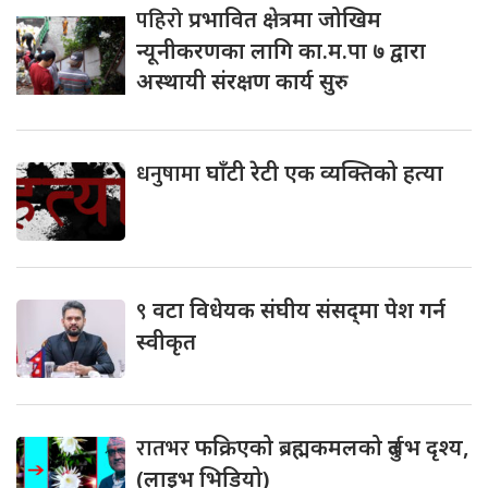
पहिरो
प्रभावित क्षेत्रमा जोखिम
न्यूनीकरणका लागि का.म.पा ७ द्वारा
अस्थायी संरक्षण कार्य सुरु
धनुषामा
घाँटी रेटी एक व्यक्तिको हत्या
९
वटा विधेयक संघीय संसद्‌मा पेश गर्न
स्वीकृत
रातभर
फक्रिएको ब्रह्मकमलको दुर्लभ दृश्य,
(लाइभ भिडियो)