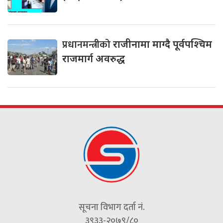
प्रधानमन्त्रीको
राजीनामा माग्दै पूर्वपश्चिम
राजमार्ग अवरुद्ध
सूचना विभाग दर्ता नं.
३९३३-२०७९/८०