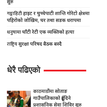
सुरु
गङ्गाहिटी
हाइट र चुच्चेपाटी शान्ति गोरेटो क्षेत्रमा
पहिरोको जोखिम, घर तथा सडक धरापमा
धनुषामा
घाँटी रेटी एक व्यक्तिको हत्या
राष्ट्रिय
सुरक्षा परिषद बैठक बस्दै
धेरै पढिएको
काठमाडौंमा
सोताङ
गाउँपालिकाको दुईदिने
प्रशासनिक सेवा शिविर सुरु