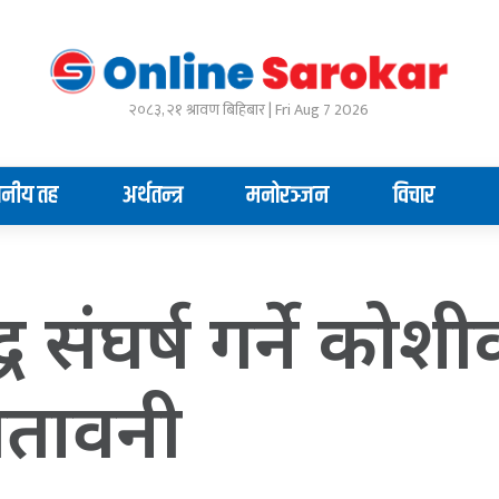
२०८३, २१ श्रावण बिहिबार | Fri Aug 7 2026
ानीय तह
अर्थतन्त्र
मनोरञ्जन
विचार
ुद्ध संघर्ष गर्ने कोश
चेतावनी