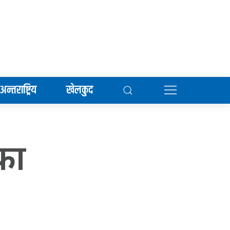
अन्तराष्ट्रिय
खेलकुद
ीका