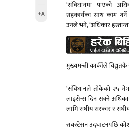
‘संविधानमा पाएको अधि
+A
सहकार्यका साथ काम गर्ने 
उनले भने, ‘अधिकार हस्तान्
मुख्यमन्त्री कार्कीले विद्यु
‘संविधानले तोकेको २५ मेगाव
लाइसेन्स दिन सक्ने अधिकार 
लागि संघीय सरकार र संघीय सं
सबस्टेसन उद्घाटनपछि कोशी 