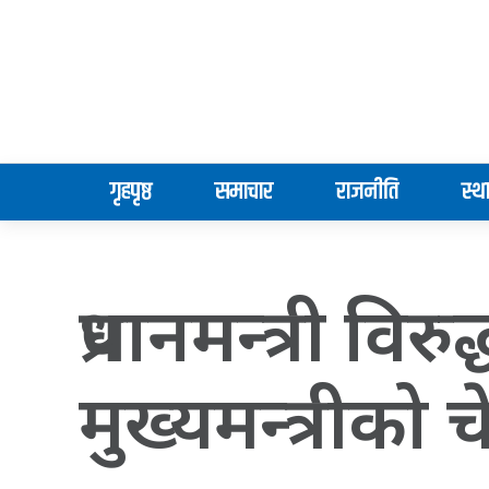
गृहपृष्ठ
समाचार
राजनीति
स्थ
प्रधानमन्त्री विर
मुख्यमन्त्रीको 