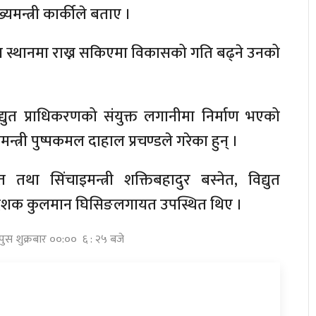
यमन्त्री कार्कीले बताए ।
अग्र स्थानमा राख्न सकिएमा विकासको गति बढ्ने उनको
युत प्राधिकरणको संयुक्त लगानीमा निर्माण भएको
्त्री पुष्पकमल दाहाल प्रचण्डले गरेका हुन् ।
त तथा सिंचाइमन्त्री शक्तिबहादुर बस्नेत, विद्युत
र्देशक कुलमान घिसिङलगायत उपस्थित थिए ।
 पुस शुक्रबार ००:०० ६ : २५ बजे