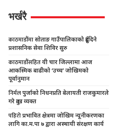
भर्खरै
काठमाडौंमा
सोताङ गाउँपालिकाको दुईदिने
प्रशासनिक सेवा शिविर सुरु
काठमाडौंसहित
यी चार जिल्लामा आज
आकस्मिक बाढीको ‘उच्च’ जोखिमको
पूर्वानुमान
निर्मल
पुर्जाको निधनप्रति बेलायती राजकुमारले
गरे दुःख व्यक्त
पहिरो
प्रभावित क्षेत्रमा जोखिम न्यूनीकरणका
लागि का.म.पा ७ द्वारा अस्थायी संरक्षण कार्य