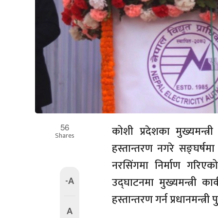
56
कोशी प्रदेशका मुख्यमन्त्री
Shares
हस्तान्तरण नगरे सङ्घर्षमा
नरसिंगमा निर्माण गरिएक
-A
उद्घाटनमा मुख्यमन्त्री क
हस्तान्तरण गर्न प्रधानमन्त्
A