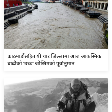
काठमाडौंसहित
यी चार जिल्लामा आज आकस्मिक
बाढीको ‘उच्च’ जोखिमको पूर्वानुमान