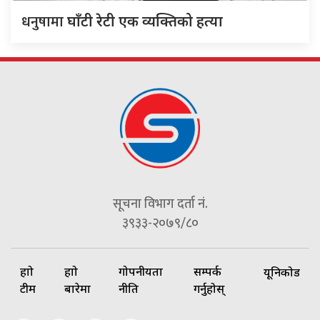
धनुषामा
घाँटी रेटी एक व्यक्तिको हत्या
सूचना विभाग दर्ता नं.
३९३३-२०७९/८०
हाम्रो
हाम्रो
गोपनीयता
सम्पर्क
यूनिकोड
टीम
बारेमा
नीति
गर्नुहोस्