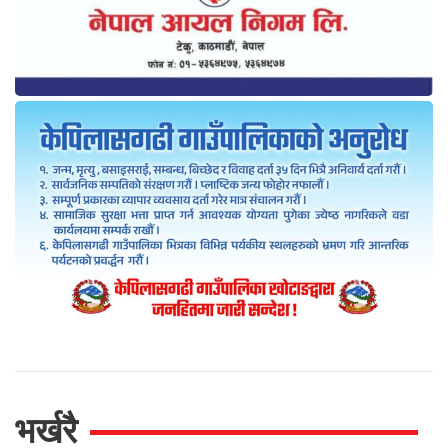
भर्खरै