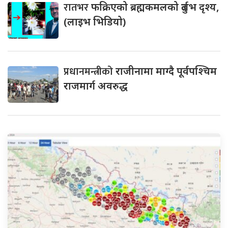
रातभर
फक्रिएको ब्रह्मकमलको दुर्लभ दृश्य,
(लाइभ भिडियो)
प्रधानमन्त्रीको
राजीनामा माग्दै पूर्वपश्चिम
राजमार्ग अवरुद्ध