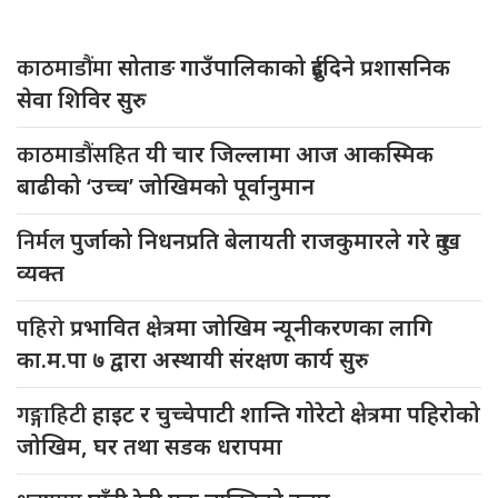
काठमाडौंमा
सोताङ गाउँपालिकाको दुईदिने प्रशासनिक
सेवा शिविर सुरु
काठमाडौंसहित
यी चार जिल्लामा आज आकस्मिक
बाढीको ‘उच्च’ जोखिमको पूर्वानुमान
निर्मल
पुर्जाको निधनप्रति बेलायती राजकुमारले गरे दुःख
व्यक्त
पहिरो
प्रभावित क्षेत्रमा जोखिम न्यूनीकरणका लागि
का.म.पा ७ द्वारा अस्थायी संरक्षण कार्य सुरु
गङ्गाहिटी
हाइट र चुच्चेपाटी शान्ति गोरेटो क्षेत्रमा पहिरोको
जोखिम, घर तथा सडक धरापमा