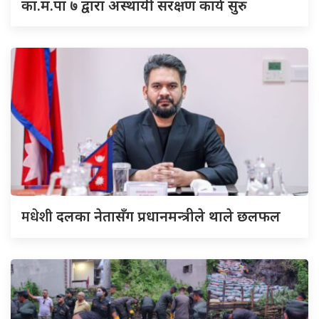
का.म.पा ७ द्वारा अस्थायी संरक्षण कार्य सुरु
मधेशी
दलका नेतासँग प्रधानमन्त्रीले थाले छलफल