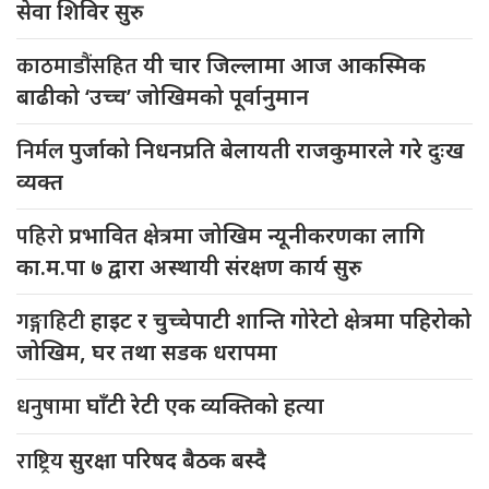
सेवा शिविर सुरु
काठमाडौंसहित
यी चार जिल्लामा आज आकस्मिक
बाढीको ‘उच्च’ जोखिमको पूर्वानुमान
निर्मल
पुर्जाको निधनप्रति बेलायती राजकुमारले गरे दुःख
व्यक्त
पहिरो
प्रभावित क्षेत्रमा जोखिम न्यूनीकरणका लागि
का.म.पा ७ द्वारा अस्थायी संरक्षण कार्य सुरु
गङ्गाहिटी
हाइट र चुच्चेपाटी शान्ति गोरेटो क्षेत्रमा पहिरोको
जोखिम, घर तथा सडक धरापमा
धनुषामा
घाँटी रेटी एक व्यक्तिको हत्या
राष्ट्रिय
सुरक्षा परिषद बैठक बस्दै