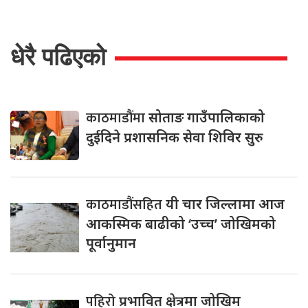
धेरै पढिएको
काठमाडौंमा
सोताङ गाउँपालिकाको
दुईदिने प्रशासनिक सेवा शिविर सुरु
काठमाडौंसहित
यी चार जिल्लामा आज
आकस्मिक बाढीको ‘उच्च’ जोखिमको
पूर्वानुमान
पहिरो
प्रभावित क्षेत्रमा जोखिम