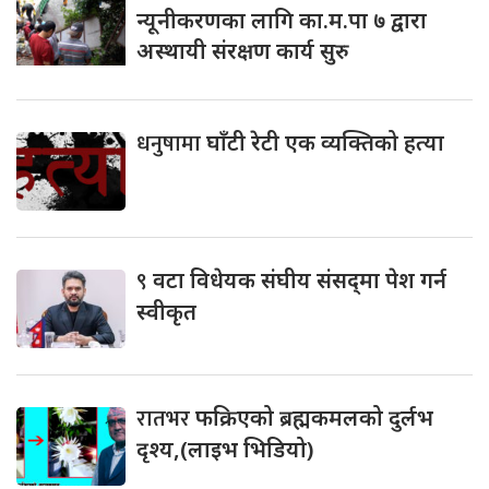
न्यूनीकरणका लागि का.म.पा ७ द्वारा
अस्थायी संरक्षण कार्य सुरु
धनुषामा
घाँटी रेटी एक व्यक्तिको हत्या
९
वटा विधेयक संघीय संसद्‌मा पेश गर्न
स्वीकृत
रातभर
फक्रिएको ब्रह्मकमलको दुर्लभ
दृश्य,(लाइभ भिडियो)