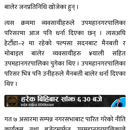
बालेर जनप्रतिनिधि खोजेका हुन् ।
त्यस क्रममा व्यवसायीहरुले उपमहानगरपालिका
परिसरमा आज पनि धर्ना दिएका छन् । त्यसअघि
हेटौँडा–२ मा रहेको पल्पसा सदनबाट मैनबत्ती र
मोबाइल बालेर व्यवसायीहरु ¥याली सहित
उपमहानगरपालिका पुगेका थिए । उपमहानगरपालिका
परिसर भित्र पनि उनीहरुले मैनबत्ती बालेर धर्ना दिएका
थिए ।
गत ७ असारमा सम्पन्न नगरसभाबाट पारित गरेको नीति
कार्यक्रम तथा बजेटमार्फत उपमहानगरपालिकाले