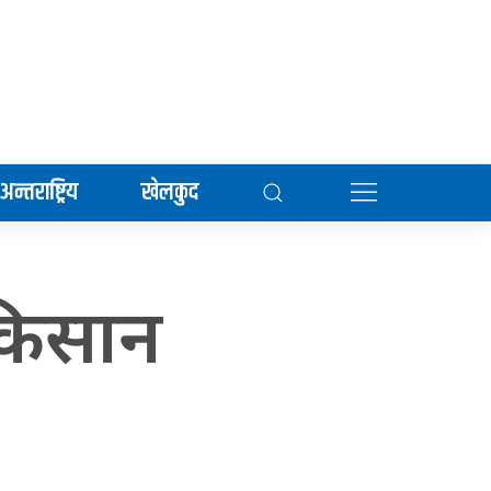
अन्तराष्ट्रिय
खेलकुद
 किसान