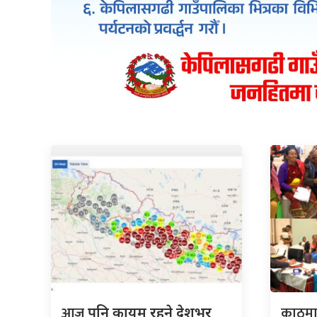
आज
काठमा
पनि कायम रहने देशभर