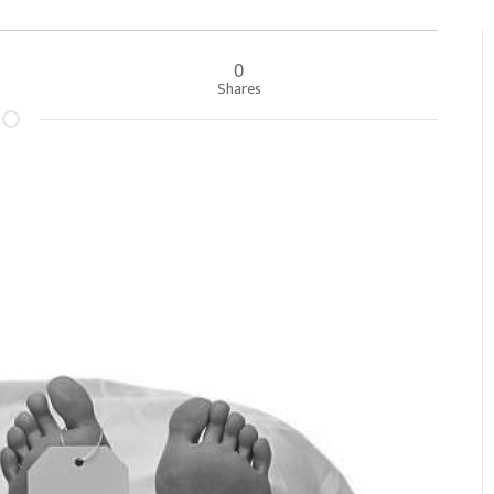
0
००
Shares