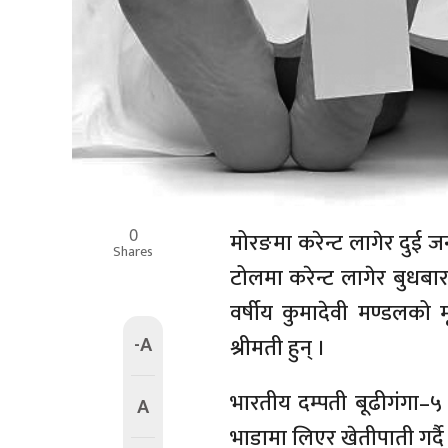
0
मोरङमा करेन्ट लागेर दुई ज
Shares
टोलमा करेन्ट लागेर बुधब
वर्षीय कुमादेवी मण्डलको म
-A
श्रीमती हुन् ।
भारतीय दम्पती बूढीगंगा
A
भाडामा लिएर खेतीपाती गर्