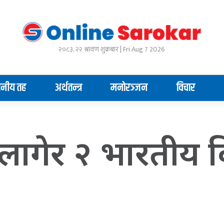
२०८३, २२ श्रावण शुक्रबार | Fri Aug 7 2026
ानीय तह
अर्थतन्त्र
मनोरञ्जन
विचार
 लागेर २ भारतीय