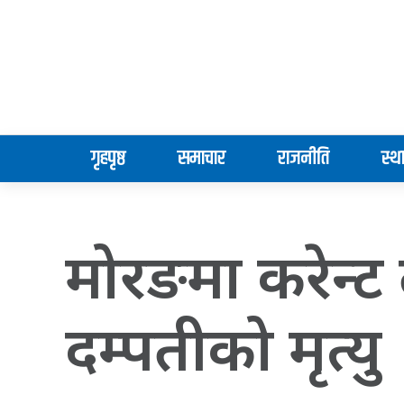
गृहपृष्ठ
समाचार
राजनीति
स्थ
मोरङमा करेन्ट
दम्पतीको मृत्यु