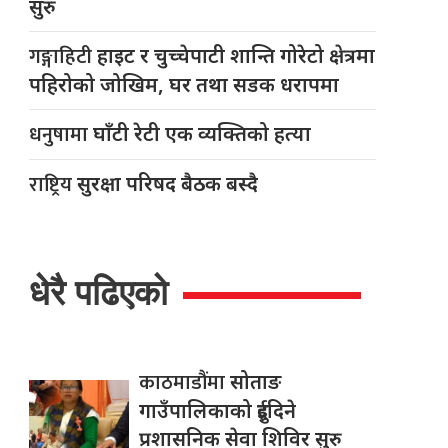
सुरु
गङ्गाहिटी
हाइट र चुच्चेपाटी शान्ति गोरेटो क्षेत्रमा
पहिरोको जोखिम, घर तथा सडक धरापमा
धनुषामा
घाँटी रेटी एक व्यक्तिको हत्या
राष्ट्रिय
सुरक्षा परिषद बैठक बस्दै
धेरै पढिएको
काठमाडौंमा
सोताङ
गाउँपालिकाको दुईदिने
प्रशासनिक सेवा शिविर सुरु