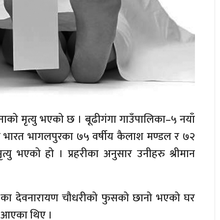
नाको मृत्यु भएको छ । बूढीगंगा गाउँपालिका–५ नयाँ
ार भारत भागलपुरका ७५ वर्षीय कैलाश मण्डल र ७२
ृत्यु भएको हो । प्रहरीका अनुसार उनीहरु श्रीमान
–५ का देवनारायण चौधरीको फुसको छानो भएको घर
दै आएका थिए ।