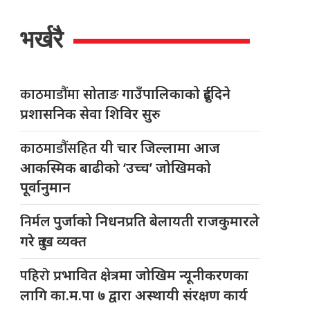
भर्खरै
काठमाडौंमा
सोताङ गाउँपालिकाको दुईदिने
प्रशासनिक सेवा शिविर सुरु
काठमाडौंसहित
यी चार जिल्लामा आज
आकस्मिक बाढीको ‘उच्च’ जोखिमको
पूर्वानुमान
निर्मल
पुर्जाको निधनप्रति बेलायती राजकुमारले
गरे दुःख व्यक्त
पहिरो
प्रभावित क्षेत्रमा जोखिम न्यूनीकरणका
लागि का.म.पा ७ द्वारा अस्थायी संरक्षण कार्य