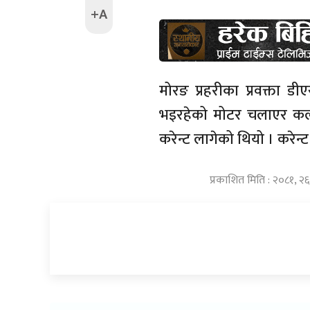
+A
मोरङ प्रहरीका प्रवक्ता डीएस
भइरहेको मोटर चलाएर कल प
करेन्ट लागेको थियो । करेन्
प्रकाशित मिति : २०८१, २