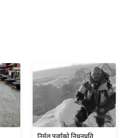
निर्मल
पुर्जाको निधनप्रति