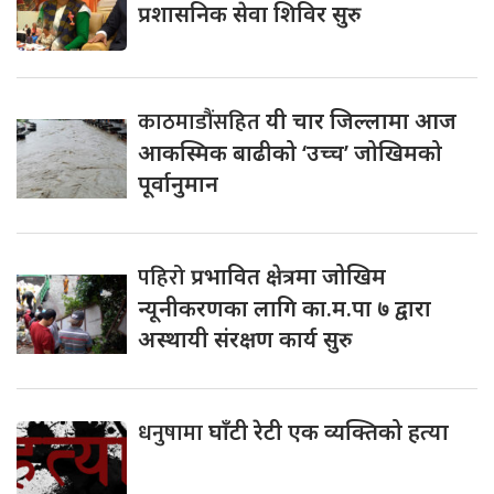
प्रशासनिक सेवा शिविर सुरु
काठमाडौंसहित
यी चार जिल्लामा आज
आकस्मिक बाढीको ‘उच्च’ जोखिमको
पूर्वानुमान
पहिरो
प्रभावित क्षेत्रमा जोखिम
न्यूनीकरणका लागि का.म.पा ७ द्वारा
अस्थायी संरक्षण कार्य सुरु
धनुषामा
घाँटी रेटी एक व्यक्तिको हत्या