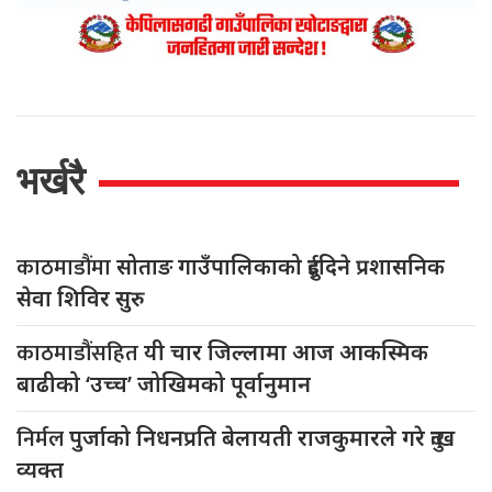
भर्खरै
काठमाडौंमा
सोताङ गाउँपालिकाको दुईदिने प्रशासनिक
सेवा शिविर सुरु
काठमाडौंसहित
यी चार जिल्लामा आज आकस्मिक
बाढीको ‘उच्च’ जोखिमको पूर्वानुमान
निर्मल
पुर्जाको निधनप्रति बेलायती राजकुमारले गरे दुःख
व्यक्त