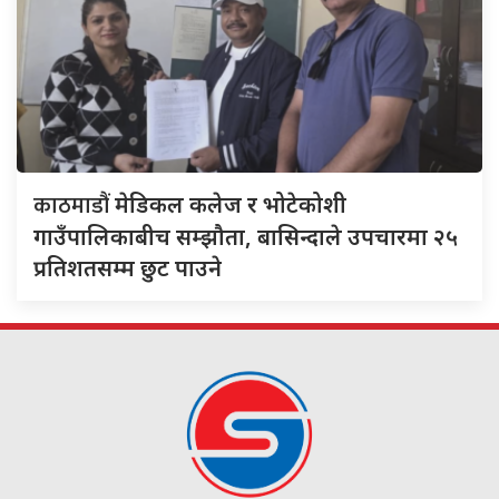
काठमाडौं
मेडिकल कलेज र भोटेकोशी
गाउँपालिकाबीच सम्झौता, बासिन्दाले उपचारमा २५
प्रतिशतसम्म छुट पाउने