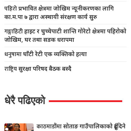
पहिरो
प्रभावित क्षेत्रमा जोखिम न्यूनीकरणका लागि
का.म.पा ७ द्वारा अस्थायी संरक्षण कार्य सुरु
गङ्गाहिटी
हाइट र चुच्चेपाटी शान्ति गोरेटो क्षेत्रमा पहिरोको
जोखिम, घर तथा सडक धरापमा
धनुषामा
घाँटी रेटी एक व्यक्तिको हत्या
राष्ट्रिय
सुरक्षा परिषद बैठक बस्दै
धेरै पढिएको
काठमाडौंमा
सोताङ गाउँपालिकाको दुईदिने