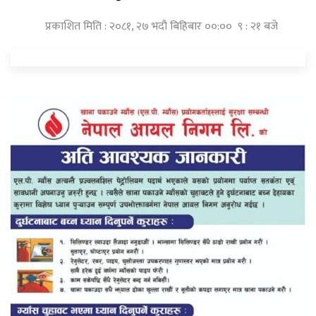
प्रकाशित मिति : २०८१, २७ भदौ बिहिबार ००:०० ९ : २१ बजे