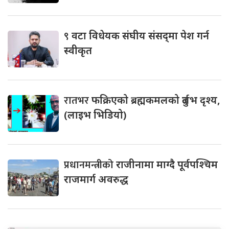
९
वटा विधेयक संघीय संसद्‌मा पेश गर्न
स्वीकृत
रातभर
फक्रिएको ब्रह्मकमलको दुर्लभ दृश्य,
(लाइभ भिडियो)
प्रधानमन्त्रीको
राजीनामा माग्दै पूर्वपश्चिम
राजमार्ग अवरुद्ध