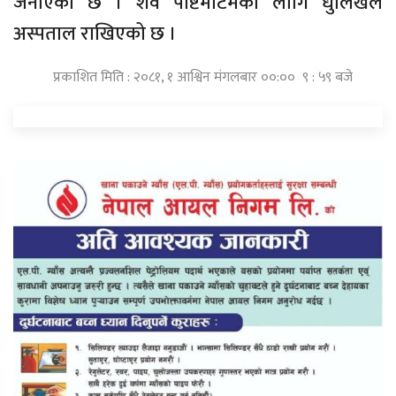
जनाएको छ । शव पोष्टमार्टमका लागि धुलिखेल
अस्पताल राखिएको छ ।
प्रकाशित मिति : २०८१, १ आश्विन मंगलबार ००:०० ९ : ५९ बजे