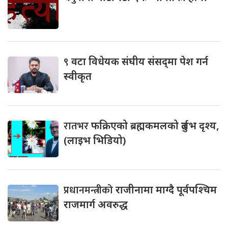
९
वटा विधेयक संघीय संसद्‌मा पेश गर्न
स्वीकृत
रातभर
फक्रिएको ब्रह्मकमलको दुर्लभ दृश्य,
(लाइभ भिडियो)
प्रधानमन्त्रीको
राजीनामा माग्दै पूर्वपश्चिम
राजमार्ग अवरुद्ध