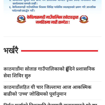
भर्खरै
काठमाडौंमा
सोताङ गाउँपालिकाको दुईदिने प्रशासनिक
सेवा शिविर सुरु
काठमाडौंसहित
यी चार जिल्लामा आज आकस्मिक
बाढीको ‘उच्च’ जोखिमको पूर्वानुमान