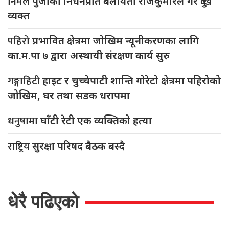
निर्मल
पुर्जाको निधनप्रति बेलायती राजकुमारले गरे दुःख
व्यक्त
पहिरो
प्रभावित क्षेत्रमा जोखिम न्यूनीकरणका लागि
का.म.पा ७ द्वारा अस्थायी संरक्षण कार्य सुरु
गङ्गाहिटी
हाइट र चुच्चेपाटी शान्ति गोरेटो क्षेत्रमा पहिरोको
जोखिम, घर तथा सडक धरापमा
धनुषामा
घाँटी रेटी एक व्यक्तिको हत्या
राष्ट्रिय
सुरक्षा परिषद बैठक बस्दै
धेरै पढिएको