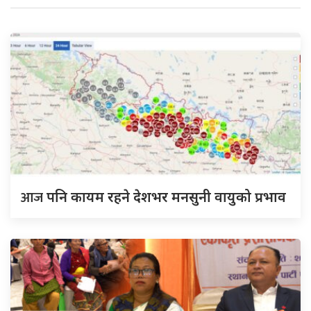
आज
पनि कायम रहने देशभर मनसुनी वायुको प्रभाव