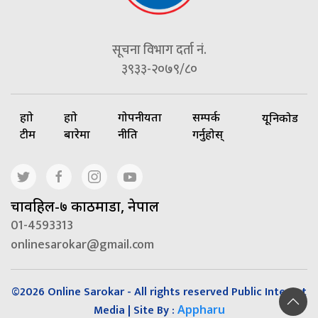
सूचना विभाग दर्ता नं.
३९३३-२०७९/८०
हाम्रो
हाम्रो
गोपनीयता
सम्पर्क
यूनिकोड
टीम
बारेमा
नीति
गर्नुहोस्
चावहिल-७ काठमाडौं, नेपाल
01-4593313
onlinesarokar@gmail.com
©2026 Online Sarokar - All rights reserved Public Interest
Media | Site By :
Appharu