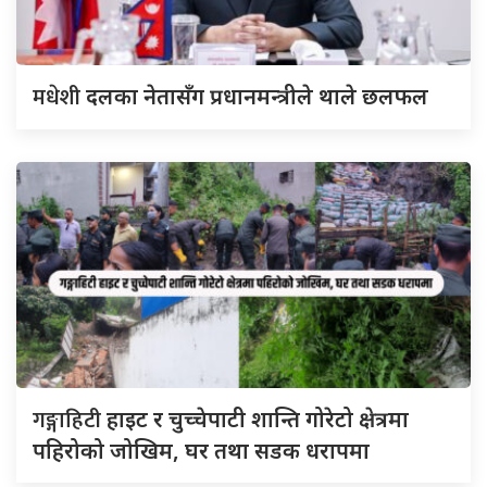
मधेशी
दलका नेतासँग प्रधानमन्त्रीले थाले छलफल
गङ्गाहिटी
हाइट र चुच्चेपाटी शान्ति गोरेटो क्षेत्रमा
पहिरोको जोखिम, घर तथा सडक धरापमा