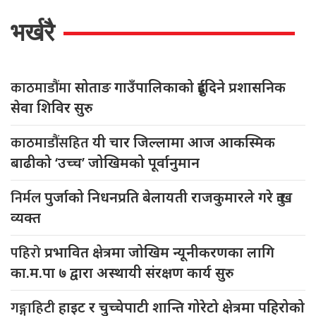
भर्खरै
काठमाडौंमा
सोताङ गाउँपालिकाको दुईदिने प्रशासनिक
सेवा शिविर सुरु
काठमाडौंसहित
यी चार जिल्लामा आज आकस्मिक
बाढीको ‘उच्च’ जोखिमको पूर्वानुमान
निर्मल
पुर्जाको निधनप्रति बेलायती राजकुमारले गरे दुःख
व्यक्त
पहिरो
प्रभावित क्षेत्रमा जोखिम न्यूनीकरणका लागि
का.म.पा ७ द्वारा अस्थायी संरक्षण कार्य सुरु
गङ्गाहिटी
हाइट र चुच्चेपाटी शान्ति गोरेटो क्षेत्रमा पहिरोको