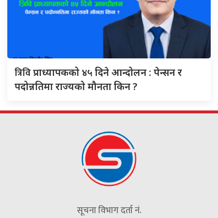
त्रिवि
प्राध्यापकको ४५ दिने आन्दोलन : पेन्सन र
पदोन्नतिमा राज्यको मौनता किन ?
सूचना विभाग दर्ता नं.