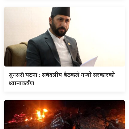
सुनसरी
घटना : सर्वदलीय बैठकले गर्‍यो सरकारको
ध्यानाकर्षण