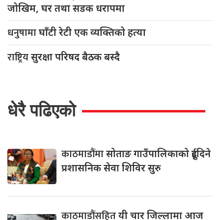
जोखिम, घर तथा सडक धरापमा
धनुषामा
घाँटी रेटी एक व्यक्तिको हत्या
राष्ट्रिय
सुरक्षा परिषद बैठक बस्दै
धेरै पढिएको
काठमाडौंमा
सोताङ गाउँपालिकाको दुईदिने
प्रशासनिक सेवा शिविर सुरु
काठमाडौंसहित
यी चार जिल्लामा आज