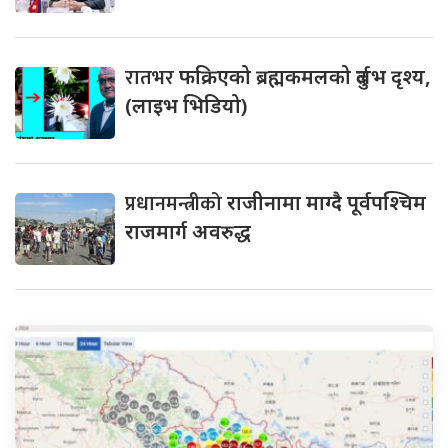
रातभर
फक्रिएको ब्रह्मकमलको दुर्लभ दृश्य,
(लाइभ भिडियो)
प्रधानमन्त्रीको
राजीनामा माग्दै पूर्वपश्चिम
राजमार्ग अवरुद्ध