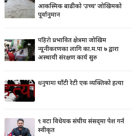
आकस्मिक बाढीको ‘उच्च’ जोखिमको
पूर्वानुमान
पहिरो
प्रभावित क्षेत्रमा जोखिम
न्यूनीकरणका लागि का.म.पा ७ द्वारा
अस्थायी संरक्षण कार्य सुरु
धनुषामा
घाँटी रेटी एक व्यक्तिको हत्या
९
वटा विधेयक संघीय संसद्‌मा पेश गर्न
स्वीकृत