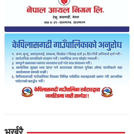
भर्खरै