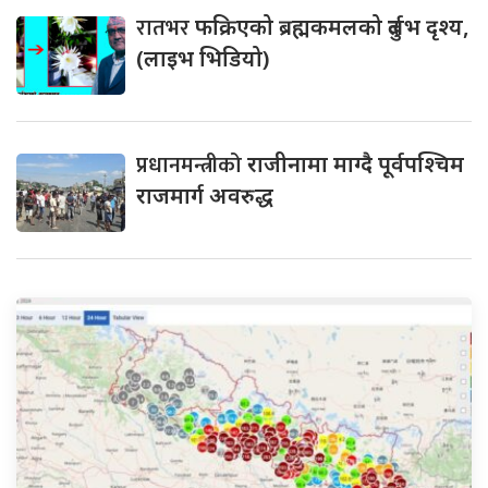
रातभर
फक्रिएको ब्रह्मकमलको दुर्लभ दृश्य,
(लाइभ भिडियो)
प्रधानमन्त्रीको
राजीनामा माग्दै पूर्वपश्चिम
राजमार्ग अवरुद्ध