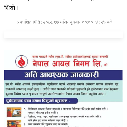
थियो ।
प्रकाशित मिति : २०८२, १७ मंसिर बुधबार ००:०० ४ : २५ बजे