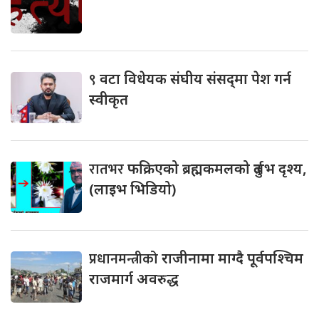
९
वटा विधेयक संघीय संसद्‌मा पेश गर्न
स्वीकृत
रातभर
फक्रिएको ब्रह्मकमलको दुर्लभ दृश्य,
(लाइभ भिडियो)
प्रधानमन्त्रीको
राजीनामा माग्दै पूर्वपश्चिम
राजमार्ग अवरुद्ध