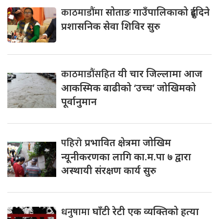
काठमाडौंमा
सोताङ गाउँपालिकाको दुईदिने
प्रशासनिक सेवा शिविर सुरु
काठमाडौंसहित
यी चार जिल्लामा आज
आकस्मिक बाढीको ‘उच्च’ जोखिमको
पूर्वानुमान
पहिरो
प्रभावित क्षेत्रमा जोखिम
न्यूनीकरणका लागि का.म.पा ७ द्वारा
अस्थायी संरक्षण कार्य सुरु
धनुषामा
घाँटी रेटी एक व्यक्तिको हत्या