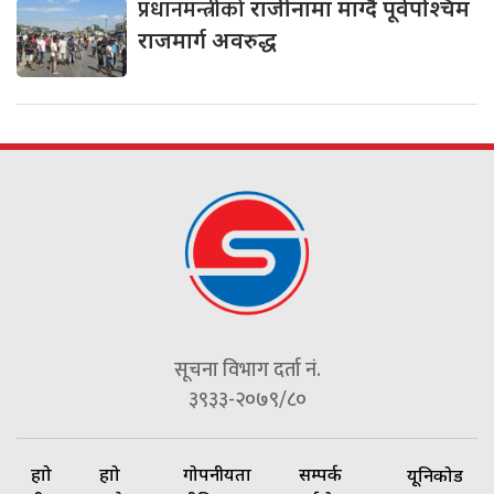
प्रधानमन्त्रीको
राजीनामा माग्दै पूर्वपश्चिम
राजमार्ग अवरुद्ध
सूचना विभाग दर्ता नं.
३९३३-२०७९/८०
हाम्रो
हाम्रो
गोपनीयता
सम्पर्क
यूनिकोड