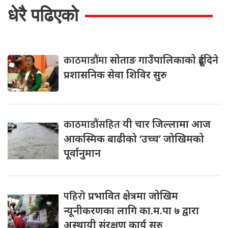
धेरै पढिएको
काठमाडौंमा
सोताङ गाउँपालिकाको दुईदिने
प्रशासनिक सेवा शिविर सुरु
काठमाडौंसहित
यी चार जिल्लामा आज
आकस्मिक बाढीको ‘उच्च’ जोखिमको
पूर्वानुमान
पहिरो
प्रभावित क्षेत्रमा जोखिम
न्यूनीकरणका लागि का.म.पा ७ द्वारा
अस्थायी संरक्षण कार्य सुरु