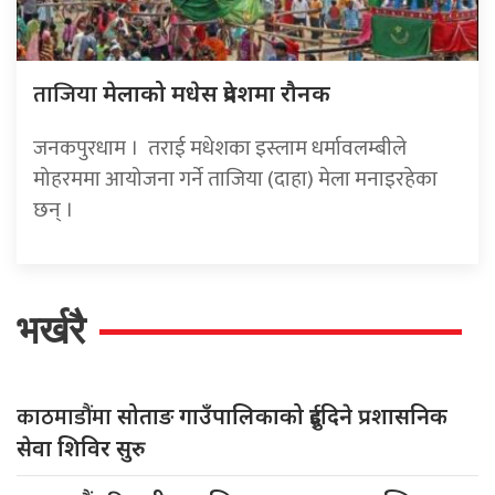
ताजिया
मेलाको मधेस प्रदेशमा रौनक
जनकपुरधाम । तराई मधेशका इस्लाम धर्मावलम्बीले
मोहरममा आयोजना गर्ने ताजिया (दाहा) मेला मनाइरहेका
छन् ।
भर्खरै
काठमाडौंमा
सोताङ गाउँपालिकाको दुईदिने प्रशासनिक
सेवा शिविर सुरु