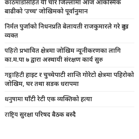
काठमाडौंसहित
यी चार जिल्लामा आज आकस्मिक
बाढीको ‘उच्च’ जोखिमको पूर्वानुमान
निर्मल
पुर्जाको निधनप्रति बेलायती राजकुमारले गरे दुःख
व्यक्त
पहिरो
प्रभावित क्षेत्रमा जोखिम न्यूनीकरणका लागि
का.म.पा ७ द्वारा अस्थायी संरक्षण कार्य सुरु
गङ्गाहिटी
हाइट र चुच्चेपाटी शान्ति गोरेटो क्षेत्रमा पहिरोको
जोखिम, घर तथा सडक धरापमा
धनुषामा
घाँटी रेटी एक व्यक्तिको हत्या
राष्ट्रिय
सुरक्षा परिषद बैठक बस्दै