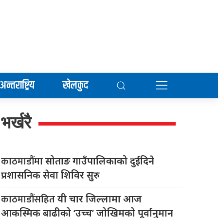
अन्तराष्ट्रिय
खेलकुद
भर्खरै
काठमाडौंमा
सोताङ गाउँपालिकाको दुईदिने
प्रशासनिक सेवा शिविर सुरु
काठमाडौंसहित
यी चार जिल्लामा आज
आकस्मिक बाढीको ‘उच्च’ जोखिमको पूर्वानुमान