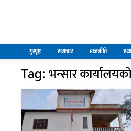
गृहपृष्ठ
समाचार
राजनीति
स्थ
भन्सार कार्यालयको 
Tag: