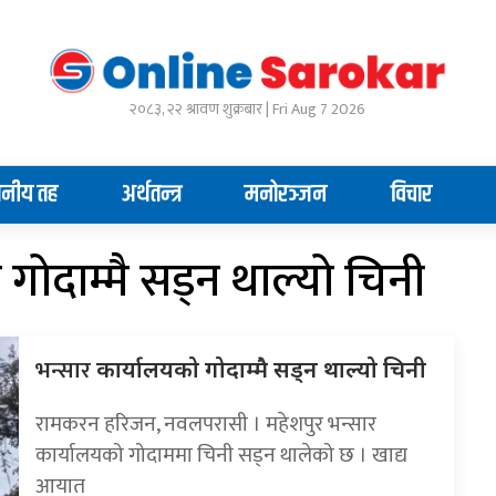
२०८३, २२ श्रावण शुक्रबार | Fri Aug 7 2026
ानीय तह
अर्थतन्त्र
मनोरञ्जन
विचार
गोदाम्मै सड्न थाल्यो चिनी
भन्सार
कार्यालयको गोदाम्मै सड्न थाल्यो चिनी
रामकरन हरिजन, नवलपरासी । महेशपुर भन्सार
कार्यालयको गोदाममा चिनी सड्न थालेको छ । खाद्य
आयात