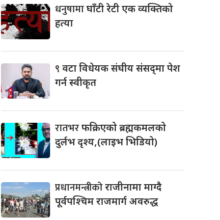
धनुषामा
घाँटी रेटी एक व्यक्तिको
हत्या
९
वटा विधेयक संघीय संसद्‌मा पेश
गर्न स्वीकृत
रातभर
फक्रिएको ब्रह्मकमलको
दुर्लभ दृश्य,(लाइभ भिडियो)
प्रधानमन्त्रीको
राजीनामा माग्दै
पूर्वपश्चिम राजमार्ग अवरुद्ध