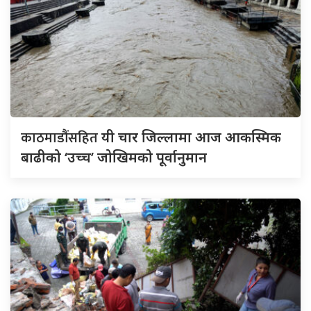
काठमाडौंसहित
यी चार जिल्लामा आज आकस्मिक
बाढीको ‘उच्च’ जोखिमको पूर्वानुमान