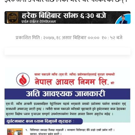
प्रकाशित मिति : २०७७, १८ असार बिहिबार ००:०० १० : ५२ बजे