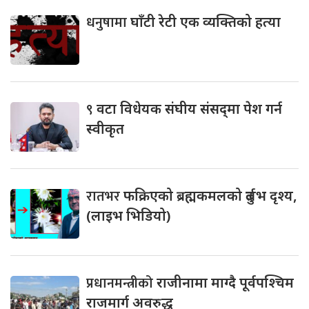
धनुषामा
घाँटी रेटी एक व्यक्तिको हत्या
९
वटा विधेयक संघीय संसद्‌मा पेश गर्न
स्वीकृत
रातभर
फक्रिएको ब्रह्मकमलको दुर्लभ दृश्य,
(लाइभ भिडियो)
प्रधानमन्त्रीको
राजीनामा माग्दै पूर्वपश्चिम
राजमार्ग अवरुद्ध