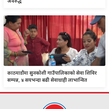
अवरुद्ध
काठमाडौंमा
सुनकोशी गाउँपालिकाको सेवा शिविर
सम्पन्न, ४ सयभन्दा बढी सेवाग्राही लाभान्वित