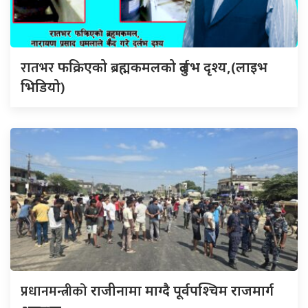
रातभर
फक्रिएको ब्रह्मकमलको दुर्लभ दृश्य,(लाइभ
भिडियो)
प्रधानमन्त्रीको
राजीनामा माग्दै पूर्वपश्चिम राजमार्ग