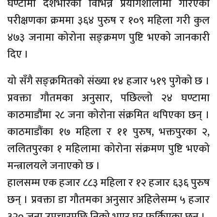
घण्टामा देशभरिका विभिन्न प्रयोगशालामा गरिएको
परीक्षणका क्रममा ३६४ पुरुष र १०९ महिला गरी कुल
४७३ जनामा कोरोना सङ्क्रमण पुष्टि भएको जानकारी
दिए ।
यो सँगै सङ्क्रमितको संख्या १४ हजार ५१९ पुगेको छ ।
प्रवक्ता गौतमका अनुसार, पछिल्लो २४ घण्टामा
काठमाडौंमा २८ जना कोरोना संक्रमित थपिएका छन् ।
काठमाडौंका १७ महिला र ११ पुरुष, भक्तपुरका २,
ललितपुरका १ महिलामा कोरोना संक्रमण पुष्टि भएको
मन्त्रालयले जनाएको छ ।
हालसम्म एक हजार ८८३ महिला र १२ हजार ६३६ पुरुष
छन् । प्रवक्ता डा गौतमका अनुसार अहिलेसम्म ५ हजार
३२० जना उपचारपछि निको भएर घर फर्किएका छन् ।