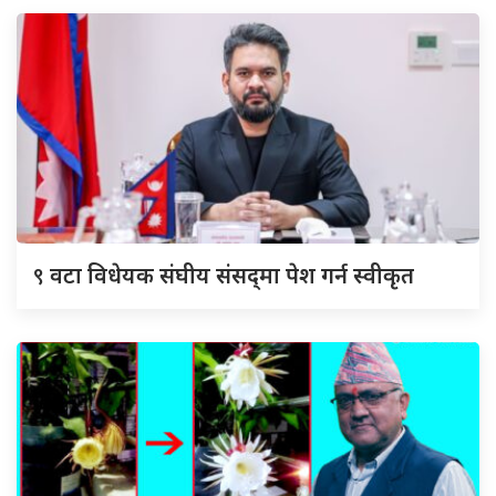
९
वटा विधेयक संघीय संसद्‌मा पेश गर्न स्वीकृत