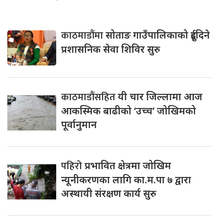
काठमाडौंमा
सोताङ गाउँपालिकाको दुईदिने
प्रशासनिक सेवा शिविर सुरु
काठमाडौंसहित
यी चार जिल्लामा आज
आकस्मिक बाढीको ‘उच्च’ जोखिमको
पूर्वानुमान
पहिरो
प्रभावित क्षेत्रमा जोखिम
न्यूनीकरणका लागि का.म.पा ७ द्वारा
अस्थायी संरक्षण कार्य सुरु