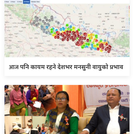
आज
पनि कायम रहने देशभर मनसुनी वायुको प्रभाव