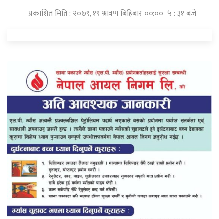
प्रकाशित मिति : २०७९, १९ श्रावण बिहिबार ००:०० ५ : ३१ बजे