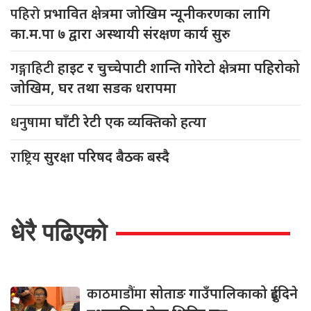
पहिरो
प्रभावित क्षेत्रमा जोखिम न्यूनीकरणका लागि
का.म.पा ७ द्वारा अस्थायी संरक्षण कार्य सुरु
गङ्गाहिटी
हाइट र चुच्चेपाटी शान्ति गोरेटो क्षेत्रमा पहिरोको
जोखिम, घर तथा सडक धरापमा
धनुषामा
घाँटी रेटी एक व्यक्तिको हत्या
राष्ट्रिय
सुरक्षा परिषद बैठक बस्दै
धेरै पढिएको
काठमाडौंमा
सोताङ गाउँपालिकाको दुईदिने