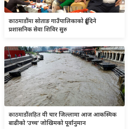
काठमाडौंमा
सोताङ गाउँपालिकाको दुईदिने
प्रशासनिक सेवा शिविर सुरु
काठमाडौंसहित
यी चार जिल्लामा आज आकस्मिक
बाढीको ‘उच्च’ जोखिमको पूर्वानुमान