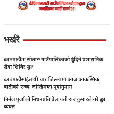
भर्खरै
काठमाडौंमा
सोताङ गाउँपालिकाको दुईदिने प्रशासनिक
सेवा शिविर सुरु
काठमाडौंसहित
यी चार जिल्लामा आज आकस्मिक
बाढीको ‘उच्च’ जोखिमको पूर्वानुमान
निर्मल
पुर्जाको निधनप्रति बेलायती राजकुमारले गरे दुःख
व्यक्त