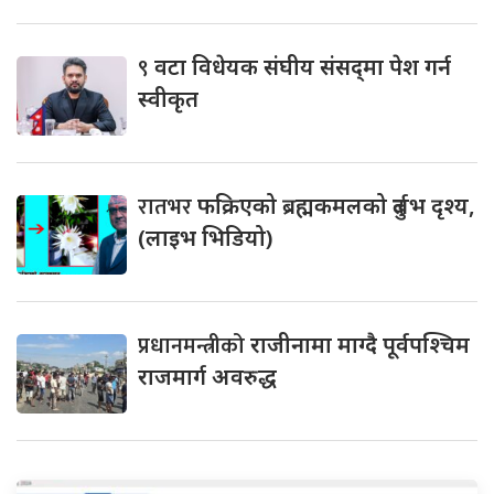
९
वटा विधेयक संघीय संसद्‌मा पेश गर्न
स्वीकृत
रातभर
फक्रिएको ब्रह्मकमलको दुर्लभ दृश्य,
(लाइभ भिडियो)
प्रधानमन्त्रीको
राजीनामा माग्दै पूर्वपश्चिम
राजमार्ग अवरुद्ध