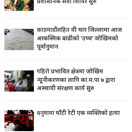
प्रशासनिक सेवा शिविर सुरु
काठमाडौंसहित
यी चार जिल्लामा आज
आकस्मिक बाढीको ‘उच्च’ जोखिमको
पूर्वानुमान
पहिरो
प्रभावित क्षेत्रमा जोखिम
न्यूनीकरणका लागि का.म.पा ७ द्वारा
अस्थायी संरक्षण कार्य सुरु
धनुषामा
घाँटी रेटी एक व्यक्तिको हत्या