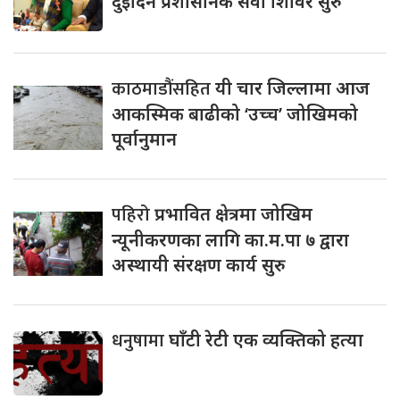
दुईदिने प्रशासनिक सेवा शिविर सुरु
काठमाडौंसहित
यी चार जिल्लामा आज
आकस्मिक बाढीको ‘उच्च’ जोखिमको
पूर्वानुमान
पहिरो
प्रभावित क्षेत्रमा जोखिम
न्यूनीकरणका लागि का.म.पा ७ द्वारा
अस्थायी संरक्षण कार्य सुरु
धनुषामा
घाँटी रेटी एक व्यक्तिको हत्या