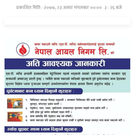
प्रकाशित मिति : २०७७, २३ असार मंगलबार ००:०० ३ : २६ बजे