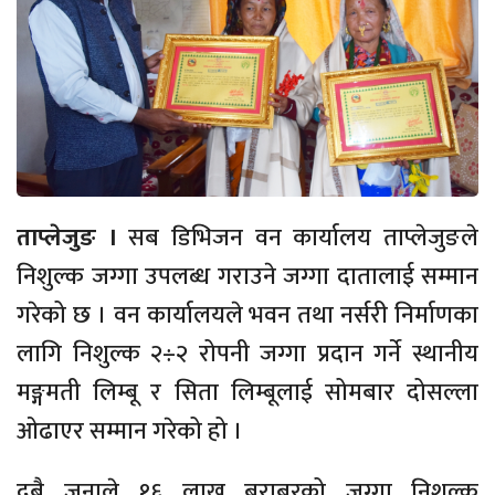
ताप्लेजुङ ।
सब डिभिजन वन कार्यालय ताप्लेजुङले
निशुल्क जग्गा उपलब्ध गराउने जग्गा दातालाई सम्मान
गरेको छ । वन कार्यालयले भवन तथा नर्सरी निर्माणका
लागि निशुल्क २÷२ रोपनी जग्गा प्रदान गर्ने स्थानीय
मङ्गमती लिम्बू र सिता लिम्बूलाई सोमबार दोसल्ला
ओढाएर सम्मान गरेको हो ।
दुबै जनाले १६ लाख बराबरको जग्गा निशुल्क