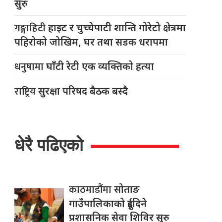
सुरु
गङ्गाहिटी
हाइट र चुच्चेपाटी शान्ति गोरेटो क्षेत्रमा
पहिरोको जोखिम, घर तथा सडक धरापमा
धनुषामा
घाँटी रेटी एक व्यक्तिको हत्या
राष्ट्रिय
सुरक्षा परिषद बैठक बस्दै
धेरै पढिएको
काठमाडौंमा
सोताङ
गाउँपालिकाको दुईदिने
प्रशासनिक सेवा शिविर सुरु