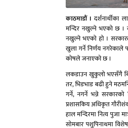
काठमाडौं ।
दर्शनार्थीका
मन्दिर नखुल्ने भएको छ ।
नखुल्ने भएको हो । सरकार
खुला गर्ने निर्णय नगरेकाल
कोषले जनाएको छ ।
लकडाउन खुकुलो भएसँगै बिस्त
तर, भिडभाड बढी हुने मठमन्द
गर्ने, नगर्ने भन्ने सरकार
प्रशासकिय अधिकृत गौरीशं
हाल मन्दिरमा नित्य पुजा मा
सोमबार पशुपिनाथमा विशेष 