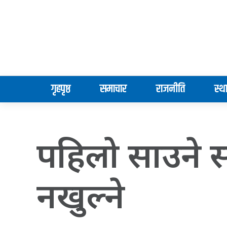
गृहपृष्ठ
समाचार
राजनीति
स्थ
पहिलो साउने 
नखुल्ने