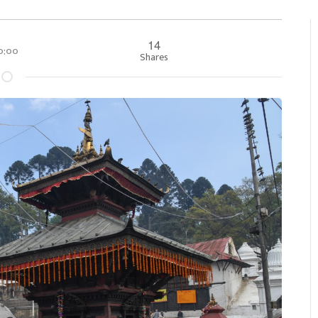
14
००:००
Shares