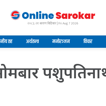
२०८३, २१ श्रावण बिहिबार | Fri Aug 7 2026
ानीय तह
अर्थतन्त्र
मनोरञ्जन
विचार
सोमबार पशुपतिनाथ