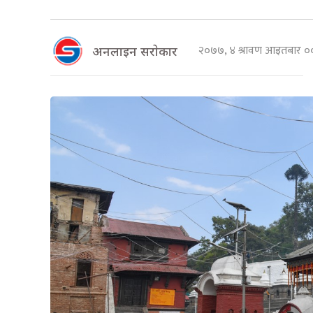
२०७७, ४ श्रावण आइतबार 
अनलाइन सराेकार