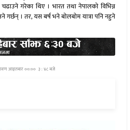
चढाउने गरेका थिए । भारत तथा नेपालको विभिन्न
गर्छन् । तर, यस बर्ष भने बोलबोम यात्रा पनि नहुने
श्रावण आइतबार ००:०० ३ : ४८ बजे