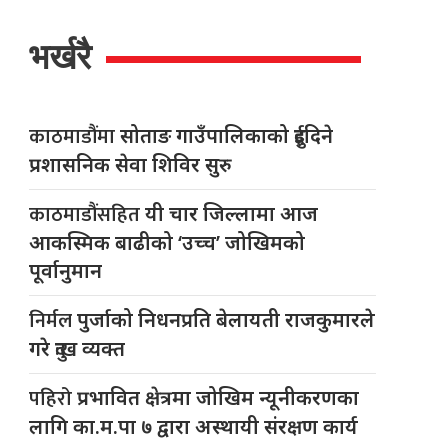
भर्खरै
काठमाडौंमा
सोताङ गाउँपालिकाको दुईदिने
प्रशासनिक सेवा शिविर सुरु
काठमाडौंसहित
यी चार जिल्लामा आज
आकस्मिक बाढीको ‘उच्च’ जोखिमको
पूर्वानुमान
निर्मल
पुर्जाको निधनप्रति बेलायती राजकुमारले
गरे दुःख व्यक्त
पहिरो
प्रभावित क्षेत्रमा जोखिम न्यूनीकरणका
लागि का.म.पा ७ द्वारा अस्थायी संरक्षण कार्य