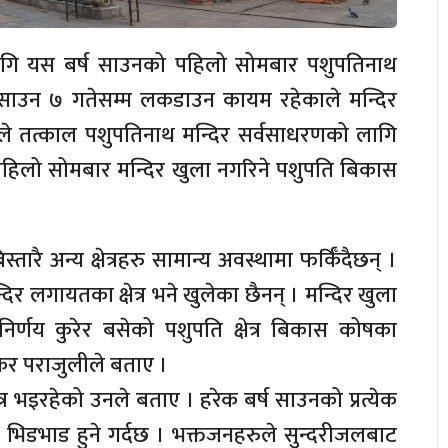
 लागि यस बर्ष साउनको पहिलो सोमबार पशुपतिनाथ
 साउन ७ गतेसम्म लकडाउन कायम रहेकाले मन्दिर
ले तत्काल पशुपतिनाथ मन्दिर सर्वसाधरणको लागि
े पहिलो सोमबार मन्दिर खुला नगरिने पशुपति बिकास
ारै अन्य क्षेत्रहरु सामान्य अवस्थामा फर्किँदैछन् ।
िर लगायतका क्षेत्र भने खुलेका छैनन् । मन्दिर खुला
को निर्णय कुरेर बसेको पशुपति क्षेत्र बिकास कोषका
कर पराजुलीले बताए ।
त्र भइरहेको उनले बताए । हरेक बर्ष साउनको प्रत्येक
भिडभाड हुने गर्दछ । भक्तजनहरुले सुन्दरीजलबाट