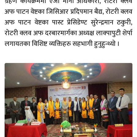
ग्रहण कार्यक्रममा एजी मोना अधिकारी, रोटरी क्लव
अफ पाटन वेष्टका जिसिआर प्रदिपमान बैद्य, रोटरी क्लव
अफ पाटन वेष्टका पास्ट प्रेसिडेण्ट सुरेन्द्रमान ठकुरी,
रोटरी क्लव अफ दरबारमार्गका अध्यक्ष लाक्पापुटी शेर्पा
लगायतका विशिष्ट व्यक्तिहरु सहभागी हुनुहुन्थ्यो ।