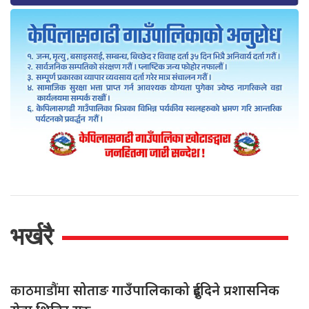
भर्खरै
काठमाडौंमा
सोताङ गाउँपालिकाको दुईदिने प्रशासनिक