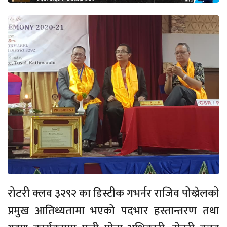
रोटरी क्लव ३२९२ का डिस्टीक गभर्नर राजिव पोख्रेलको
प्रमुख आतिथ्यतामा भएको पदभार हस्तान्तरण तथा