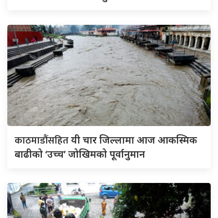
काठमाडौंसहित
यी चार जिल्लामा आज आकस्मिक
बाढीको ‘उच्च’ जोखिमको पूर्वानुमान