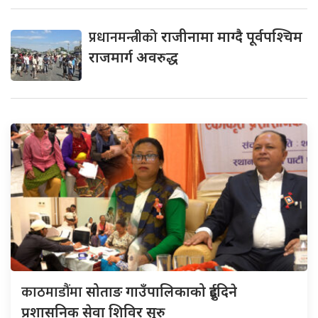
प्रधानमन्त्रीको
राजीनामा माग्दै पूर्वपश्चिम
राजमार्ग अवरुद्ध
काठमाडौंमा
सोताङ गाउँपालिकाको दुईदिने
प्रशासनिक सेवा शिविर सुरु