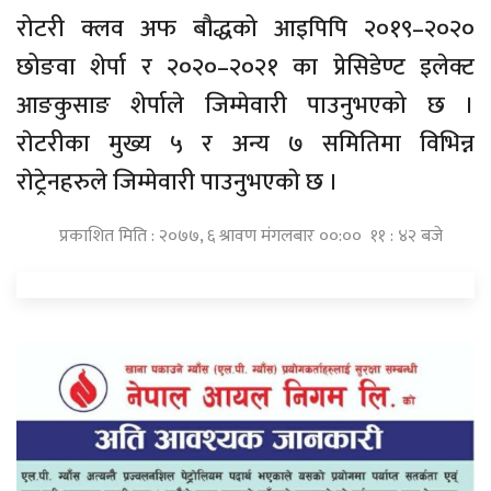
रोटरी क्लव अफ बौद्धको आइपिपि २०१९–२०२०
छोङवा शेर्पा र २०२०–२०२१ का प्रेसिडेण्ट इलेक्ट
आङकुसाङ शेर्पाले जिम्मेवारी पाउनुभएको छ ।
राेटरीका मुख्य ५ र अन्य ७ समितिमा विभिन्न
राेट्रेनहरुले जिम्मेवारी पाउनुभएकाे छ ।
प्रकाशित मिति : २०७७, ६ श्रावण मंगलबार ००:०० ११ : ४२ बजे