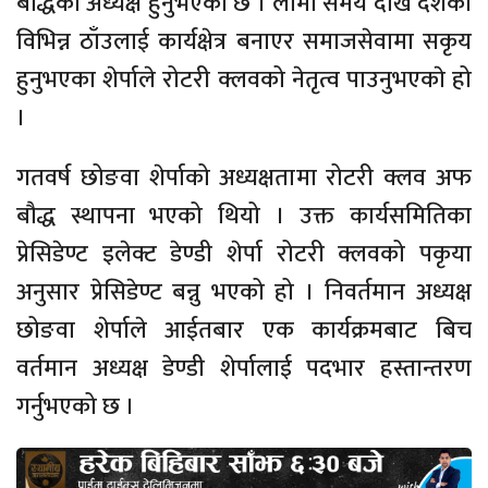
बौद्धको अध्यक्ष हुनुभएको छ । लामो समय देखि देशका
विभिन्न ठाँउलाई कार्यक्षेत्र बनाएर समाजसेवामा सकृय
हुनुभएका शेर्पाले रोटरी क्लवको नेतृत्व पाउनुभएकाे हो
।
गतवर्ष छोङवा शेर्पाको अध्यक्षतामा रोटरी क्लव अफ
बौद्ध स्थापना भएको थियो । उक्त कार्यसमितिका
प्रेसिडेण्ट इलेक्ट डेण्डी शेर्पा रोटरी क्लवको पकृया
अनुसार प्रेसिडेण्ट बन्नु भएको हो । निवर्तमान अध्यक्ष
छोङवा शेर्पाले आईतबार एक कार्यक्रमबाट बिच
वर्तमान अध्यक्ष डेण्डी शेर्पालाई पदभार हस्तान्तरण
गर्नुभएको छ ।