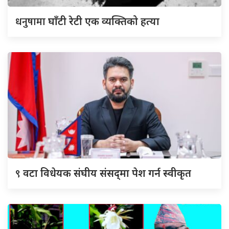
धनुषामा
घाँटी रेटी एक व्यक्तिको हत्या
९
वटा विधेयक संघीय संसद्‌मा पेश गर्न स्वीकृत