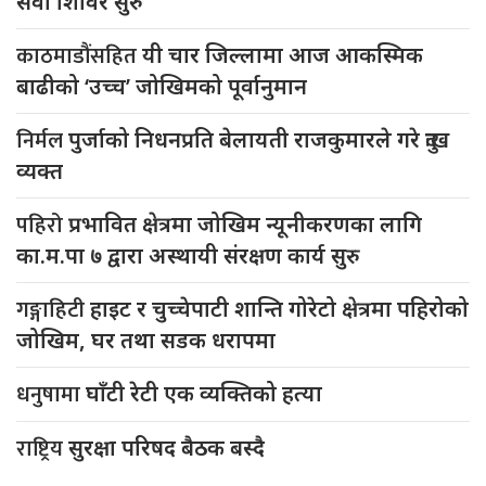
सेवा शिविर सुरु
काठमाडौंसहित
यी चार जिल्लामा आज आकस्मिक
बाढीको ‘उच्च’ जोखिमको पूर्वानुमान
निर्मल
पुर्जाको निधनप्रति बेलायती राजकुमारले गरे दुःख
व्यक्त
पहिरो
प्रभावित क्षेत्रमा जोखिम न्यूनीकरणका लागि
का.म.पा ७ द्वारा अस्थायी संरक्षण कार्य सुरु
गङ्गाहिटी
हाइट र चुच्चेपाटी शान्ति गोरेटो क्षेत्रमा पहिरोको
जोखिम, घर तथा सडक धरापमा
धनुषामा
घाँटी रेटी एक व्यक्तिको हत्या
राष्ट्रिय
सुरक्षा परिषद बैठक बस्दै