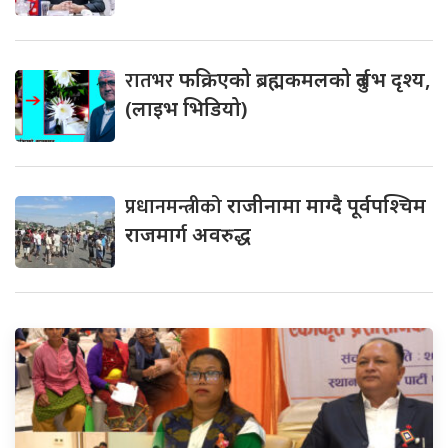
रातभर
फक्रिएको ब्रह्मकमलको दुर्लभ दृश्य,
(लाइभ भिडियो)
प्रधानमन्त्रीको
राजीनामा माग्दै पूर्वपश्चिम
राजमार्ग अवरुद्ध