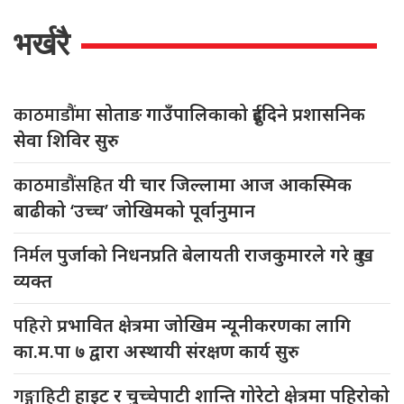
भर्खरै
काठमाडौंमा
सोताङ गाउँपालिकाको दुईदिने प्रशासनिक
सेवा शिविर सुरु
काठमाडौंसहित
यी चार जिल्लामा आज आकस्मिक
बाढीको ‘उच्च’ जोखिमको पूर्वानुमान
निर्मल
पुर्जाको निधनप्रति बेलायती राजकुमारले गरे दुःख
व्यक्त
पहिरो
प्रभावित क्षेत्रमा जोखिम न्यूनीकरणका लागि
का.म.पा ७ द्वारा अस्थायी संरक्षण कार्य सुरु
गङ्गाहिटी
हाइट र चुच्चेपाटी शान्ति गोरेटो क्षेत्रमा पहिरोको