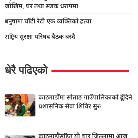
जोखिम, घर तथा सडक धरापमा
धनुषामा
घाँटी रेटी एक व्यक्तिको हत्या
राष्ट्रिय
सुरक्षा परिषद बैठक बस्दै
धेरै पढिएको
काठमाडौंमा
सोताङ गाउँपालिकाको दुईदिने
प्रशासनिक सेवा शिविर सुरु
काठमाडौंसहित
यी चार जिल्लामा आज