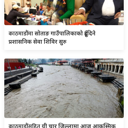
काठमाडौंमा
सोताङ गाउँपालिकाको दुईदिने
प्रशासनिक सेवा शिविर सुरु
काठमाडौंसहित
यी चार जिल्लामा आज आकस्मिक