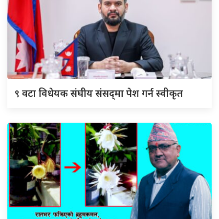
९
वटा विधेयक संघीय संसद्‌मा पेश गर्न स्वीकृत