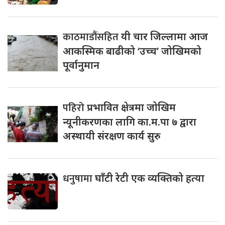
काठमाडौंसहित
यी चार जिल्लामा आज
आकस्मिक बाढीको ‘उच्च’ जोखिमको
पूर्वानुमान
पहिरो
प्रभावित क्षेत्रमा जोखिम
न्यूनीकरणका लागि का.म.पा ७ द्वारा
अस्थायी संरक्षण कार्य सुरु
धनुषामा
घाँटी रेटी एक व्यक्तिको हत्या