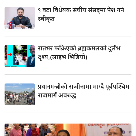
९
वटा विधेयक संघीय संसद्‌मा पेश गर्न
स्वीकृत
रातभर
फक्रिएको ब्रह्मकमलको दुर्लभ
दृश्य,(लाइभ भिडियो)
प्रधानमन्त्रीको
राजीनामा माग्दै पूर्वपश्चिम
राजमार्ग अवरुद्ध