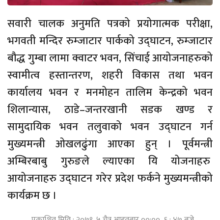
सवारी चालक अनुमति पत्रको प्रयोगात्मक परीक्षा,
भगवती मन्दिर रुम्जाटार पार्कको उद्घाटन, रुम्जाटार
बौद्ध गुम्बा लामा क्वाटर भवन, सिंचाई आयोजनाहरुको
स्वामीत्व हस्तान्तरण, शहरी विकास तथा भवन
कार्यालय भवन र मनमोहन तालिम केन्द्रको भवन
शिलान्यास, ठाडे–जन्तरखानी सडक खण्ड र
सामुदायिक भवन तलुवाको भवन उद्घाटन गर्न
मुख्यमन्त्री ओखलढुंगा आएका हुन् । पूर्वमन्त्री
अम्बिरबाबु गुरुङले ल्याएका यि योजनाहरु
आयोजनाहरु उद्घाटन गरेर प्रदेश फर्कने मुख्यमन्त्रीको
कार्यक्रम छ ।
प्रकाशित मिति : २०७९, ५ चैत्र आइतबार ००:०० ६ : ४७ बजे