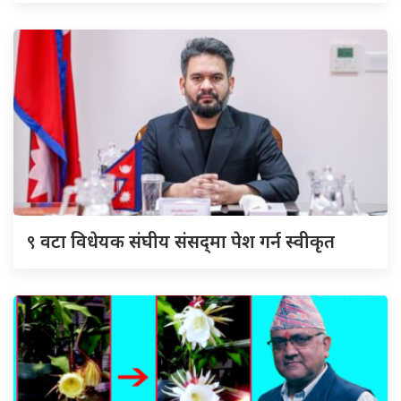
९
वटा विधेयक संघीय संसद्‌मा पेश गर्न स्वीकृत