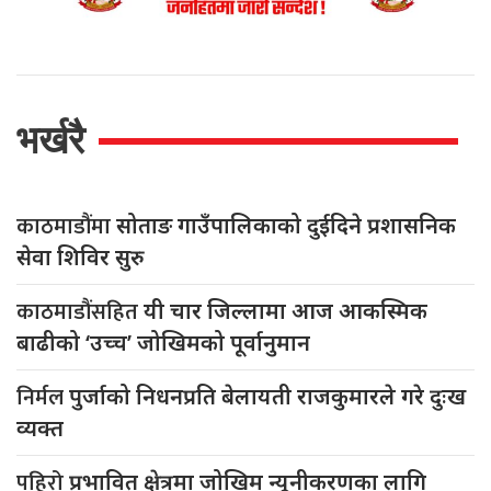
भर्खरै
काठमाडौंमा
सोताङ गाउँपालिकाको दुईदिने प्रशासनिक
सेवा शिविर सुरु
काठमाडौंसहित
यी चार जिल्लामा आज आकस्मिक
बाढीको ‘उच्च’ जोखिमको पूर्वानुमान
निर्मल
पुर्जाको निधनप्रति बेलायती राजकुमारले गरे दुःख
व्यक्त
पहिरो
प्रभावित क्षेत्रमा जोखिम न्यूनीकरणका लागि