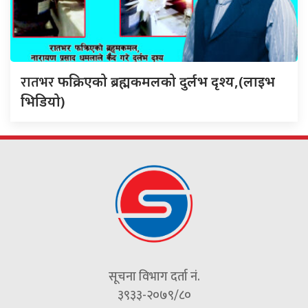
रातभर
फक्रिएको ब्रह्मकमलको दुर्लभ दृश्य,(लाइभ
भिडियो)
सूचना विभाग दर्ता नं.
३९३३-२०७९/८०