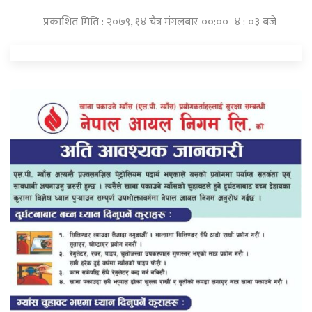
प्रकाशित मिति : २०७९, १४ चैत्र मंगलबार ००:०० ४ : ०३ बजे