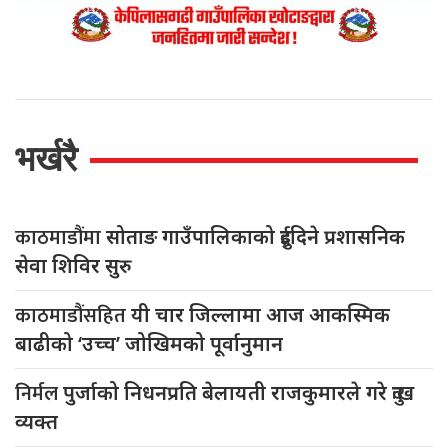
भर्खरै
काठमाडौंमा
सोताङ गाउँपालिकाको दुईदिने प्रशासनिक
सेवा शिविर सुरु
काठमाडौंसहित
यी चार जिल्लामा आज आकस्मिक
बाढीको ‘उच्च’ जोखिमको पूर्वानुमान
निर्मल
पुर्जाको निधनप्रति बेलायती राजकुमारले गरे दुःख
व्यक्त