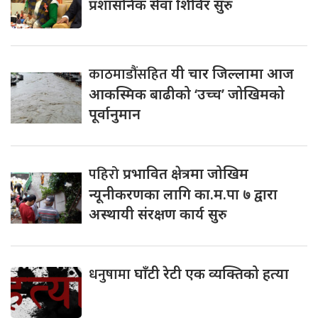
प्रशासनिक सेवा शिविर सुरु
काठमाडौंसहित
यी चार जिल्लामा आज
आकस्मिक बाढीको ‘उच्च’ जोखिमको
पूर्वानुमान
पहिरो
प्रभावित क्षेत्रमा जोखिम
न्यूनीकरणका लागि का.म.पा ७ द्वारा
अस्थायी संरक्षण कार्य सुरु
धनुषामा
घाँटी रेटी एक व्यक्तिको हत्या