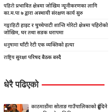
पहिरो
प्रभावित क्षेत्रमा जोखिम न्यूनीकरणका लागि
का.म.पा ७ द्वारा अस्थायी संरक्षण कार्य सुरु
गङ्गाहिटी
हाइट र चुच्चेपाटी शान्ति गोरेटो क्षेत्रमा पहिरोको
जोखिम, घर तथा सडक धरापमा
धनुषामा
घाँटी रेटी एक व्यक्तिको हत्या
राष्ट्रिय
सुरक्षा परिषद बैठक बस्दै
धेरै पढिएको
काठमाडौंमा
सोताङ गाउँपालिकाको दुईदिने