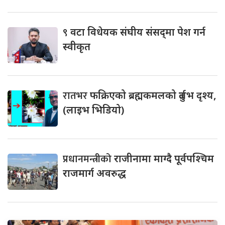
९
वटा विधेयक संघीय संसद्‌मा पेश गर्न
स्वीकृत
रातभर
फक्रिएको ब्रह्मकमलको दुर्लभ दृश्य,
(लाइभ भिडियो)
प्रधानमन्त्रीको
राजीनामा माग्दै पूर्वपश्चिम
राजमार्ग अवरुद्ध