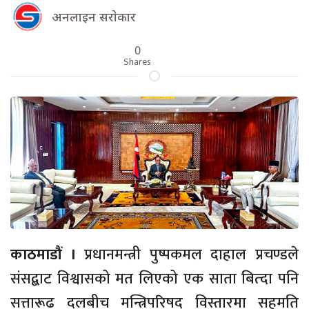
अनलाइन सराेकार
0
Shares
काठमाडौं ।
प्रधानमन्त्री पुष्पकमल दाहाल प्रचण्डले
संसद्बाट विश्वासको मत लिएको एक साता बित्दा पनि
सत्तारूढ दलबीच मन्त्रिपरिषद् विस्तारमा सहमति