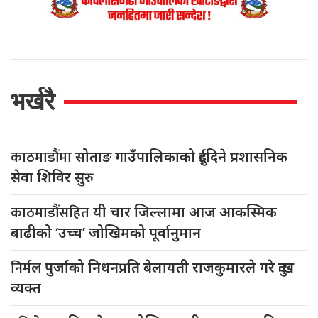
भर्खरै
काठमाडौंमा
सोताङ गाउँपालिकाको दुईदिने प्रशासनिक
सेवा शिविर सुरु
काठमाडौंसहित
यी चार जिल्लामा आज आकस्मिक
बाढीको ‘उच्च’ जोखिमको पूर्वानुमान
निर्मल
पुर्जाको निधनप्रति बेलायती राजकुमारले गरे दुःख
व्यक्त