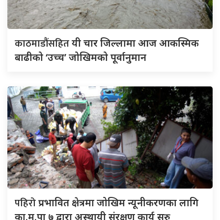
काठमाडौंसहित
यी चार जिल्लामा आज आकस्मिक
बाढीको ‘उच्च’ जोखिमको पूर्वानुमान
पहिरो
प्रभावित क्षेत्रमा जोखिम न्यूनीकरणका लागि
का.म.पा ७ द्वारा अस्थायी संरक्षण कार्य सुरु