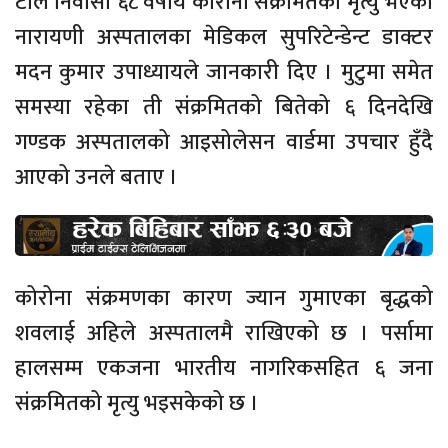
टोल निवासी ६८ वर्षीय कोरोना संक्रमितको मृत्यु भएको
नारायणी अस्पतालका मेडिकल सुपरिटेन्डेन्ट डाक्टर
मदन कुमार उपाध्यायले जानकारी दिए । मुटुमा समेत
समस्या रहेका ती संक्रमितको बितेको ६ दिनदेखि
गण्डक अस्पतालको आइसोलेसन वार्डमा उपचार हुँदै
आएको उनले बताए ।
कोरोना संक्रमणका कारण ज्यान गुमाएका बृद्धको
शवलाई अहिले अस्पतालमै राखिएको छ । पर्सामा
हालसम्म एकजना भारतीय नागरिकसहित ६ जना
संक्रमितको मृत्यु भइसकेको छ ।