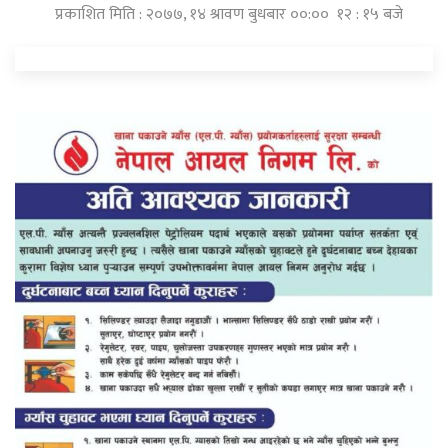
प्रकाशित मिति : २०७७, १४ श्रावण बुधबार ००:०० १२ : १५ बजे