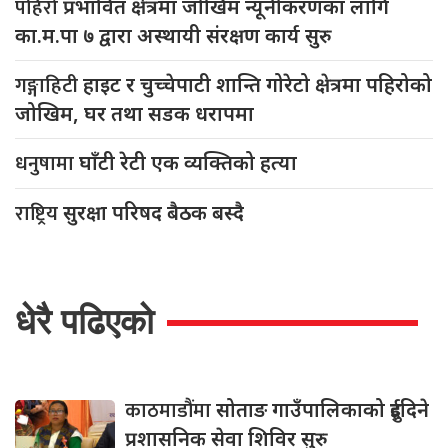
पहिरो
प्रभावित क्षेत्रमा जोखिम न्यूनीकरणका लागि
का.म.पा ७ द्वारा अस्थायी संरक्षण कार्य सुरु
गङ्गाहिटी
हाइट र चुच्चेपाटी शान्ति गोरेटो क्षेत्रमा पहिरोको
जोखिम, घर तथा सडक धरापमा
धनुषामा
घाँटी रेटी एक व्यक्तिको हत्या
राष्ट्रिय
सुरक्षा परिषद बैठक बस्दै
धेरै पढिएको
काठमाडौंमा
सोताङ गाउँपालिकाको दुईदिने
प्रशासनिक सेवा शिविर सुरु