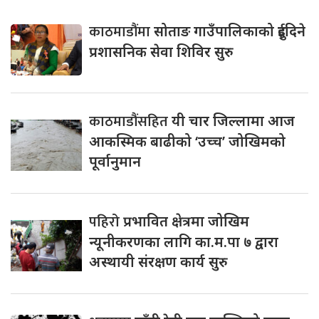
काठमाडौंमा
सोताङ गाउँपालिकाको दुईदिने
प्रशासनिक सेवा शिविर सुरु
काठमाडौंसहित
यी चार जिल्लामा आज
आकस्मिक बाढीको ‘उच्च’ जोखिमको
पूर्वानुमान
पहिरो
प्रभावित क्षेत्रमा जोखिम
न्यूनीकरणका लागि का.म.पा ७ द्वारा
अस्थायी संरक्षण कार्य सुरु