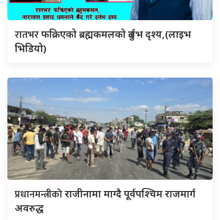
रातभर
फक्रिएको ब्रह्मकमलको दुर्लभ दृश्य,(लाइभ
भिडियो)
प्रधानमन्त्रीको
राजीनामा माग्दै पूर्वपश्चिम राजमार्ग
अवरुद्ध