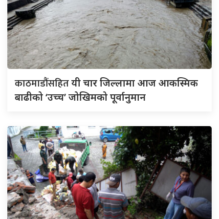
काठमाडौंसहित
यी चार जिल्लामा आज आकस्मिक
बाढीको ‘उच्च’ जोखिमको पूर्वानुमान