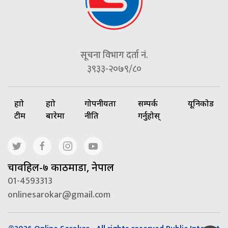
सूचना विभाग दर्ता नं.
३९३३-२०७९/८०
हाम्रो
हाम्रो
गोपनीयता
सम्पर्क
यूनिकोड
टीम
बारेमा
नीति
गर्नुहोस्
चावहिल-७ काठमाडौं, नेपाल
01-4593313
onlinesarokar@gmail.com