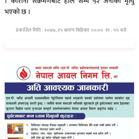
। कोरोना संक्रमणबाट हाल सम्म ५२ जनाको मृत्यु
भएको छ ।
प्रकाशित मिति : २०७७, १५ श्रावण बिहिबार ००:०० ११ : ५५ बजे