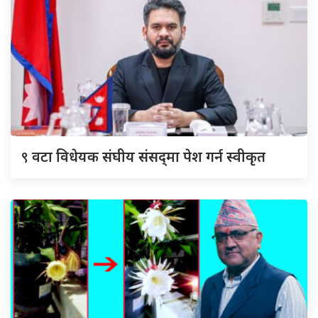
९
वटा विधेयक संघीय संसद्‌मा पेश गर्न स्वीकृत