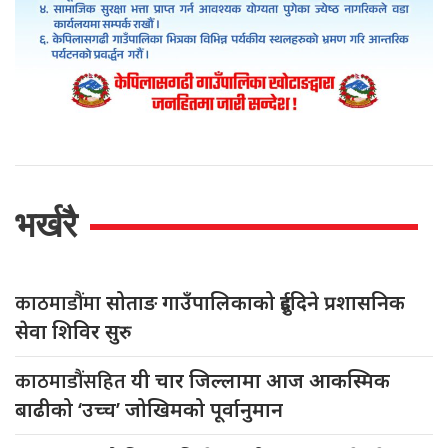
भर्खरै
काठमाडौंमा
सोताङ गाउँपालिकाको दुईदिने प्रशासनिक
सेवा शिविर सुरु
काठमाडौंसहित
यी चार जिल्लामा आज आकस्मिक
बाढीको ‘उच्च’ जोखिमको पूर्वानुमान