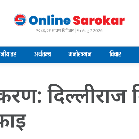
२०८३, २१ श्रावण बिहिबार | Fri Aug 7 2026
ानीय तह
अर्थतन्त्र
मनोरञ्जन
विचार
प्रकरण: दिल्लीराज 
सफाइ