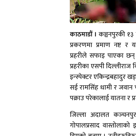
काठमाडौं ।
कञ्चनपुरकी १३ व
प्रकरणमा प्रमाण नष्ट र 
प्रहरीले सफाइ पाएका छन्
प्रहरीका एसपी दिल्लीराज वि
इन्स्पेक्टर एकिन्द्रबहादुर ख
सई रामसिंह धामी र जवान 
पक्राउ परेकालाई यातना र प्रम
जिल्ला अदालत कञ्‍चनपुरका
गोपालप्रसाद वास्तोलाको 