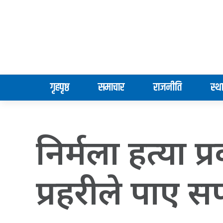
गृहपृष्ठ
समाचार
राजनीति
स्थ
निर्मला हत्या 
प्रहरीले पाए 