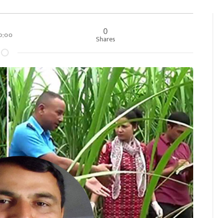
0
००:००
Shares