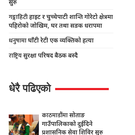
सुरु
गङ्गाहिटी
हाइट र चुच्चेपाटी शान्ति गोरेटो क्षेत्रमा
पहिरोको जोखिम, घर तथा सडक धरापमा
धनुषामा
घाँटी रेटी एक व्यक्तिको हत्या
राष्ट्रिय
सुरक्षा परिषद बैठक बस्दै
धेरै पढिएको
काठमाडौंमा
सोताङ
गाउँपालिकाको दुईदिने
प्रशासनिक सेवा शिविर सुरु