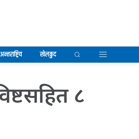
अन्तराष्ट्रिय
खेलकुद
विष्टसहित ८