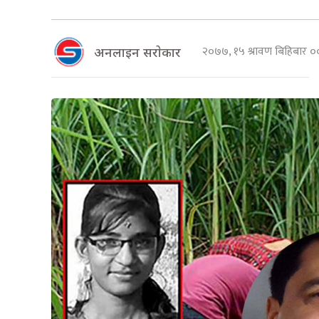
२०७७, १५ श्रावण बिहिबार 
अनलाइन सराेकार