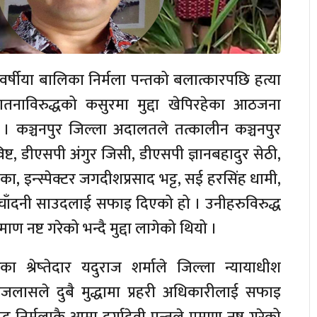
र्षीया बालिका निर्मला पन्तको बलात्कारपछि हत्या
यातनाविरुद्धको कसुरमा मुद्दा खेपिरहेका आठजना
 । कञ्चनपुर जिल्ला अदालतले तत्कालीन कञ्चनपुर
ष्ट, डीएसपी अंगुर जिसी, डीएसपी ज्ञानबहादुर सेठी,
ड्का, इन्स्पेक्टर जगदीशप्रसाद भट्ट, सई हरसिंह धामी,
चाँदनी साउदलाई सफाइ दिएको हो । उनीहरुविरुद्ध
ाण नष्ट गरेको भन्दै मुद्दा लागेको थियो ।
 श्रेष्तेदार यदुराज शर्माले जिल्ला न्यायाधीश
इजलासले दुबै मुद्धामा प्रहरी अधिकारीलाई सफाइ