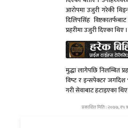
दिएको बताए । उनीहरुविरुद्ध
आरोपमा उजुरी गरेकी थिइन्
दिलिपसिंह विष्टकातर्फबाट
प्रहरीमा उजुरी दिएका थिए ।
मुद्धा लागेपछि निलम्बित 
विष्‍ट र इन्सपेक्टर जगदिश
गरी सेवाबाट हटाइएका थिए
प्रकाशित मिति : २०७७, १५ श