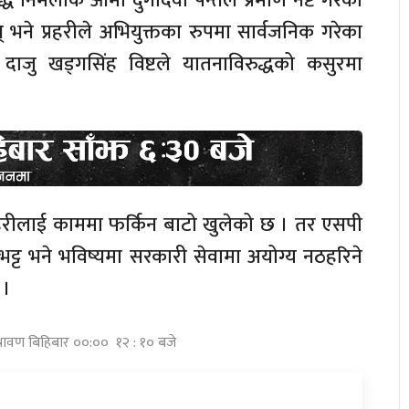
 निर्मलाकै आमा दुर्गादेवी पन्तले प्रमाण नष्ट गरेको
 भने प्रहरीले अभियुक्तका रुपमा सार्वजनिक गरेका
 दाजु खड्गसिंह विष्टले यातनाविरुद्धको कसुरमा
प्रहरीलाई काममा फर्किन बाटो खुलेको छ । तर एसपी
 भट्ट भने भविष्यमा सरकारी सेवामा अयोग्य नठहरिने
 ।
्रावण बिहिबार ००:०० १२ : १० बजे