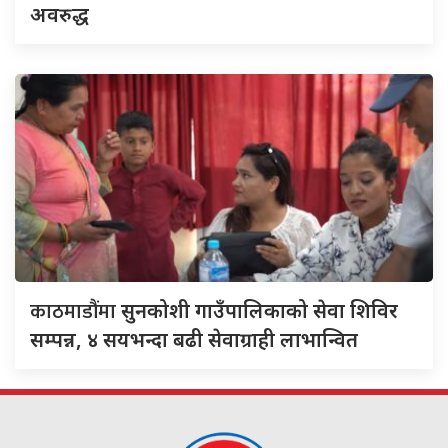
अवरुद्ध
काठमाडौंमा
सुनकोशी गाउँपालिकाको सेवा शिविर
सम्पन्न, ४ सयभन्दा बढी सेवाग्राही लाभान्वित