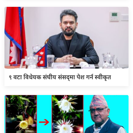
९
वटा विधेयक संघीय संसद्‌मा पेश गर्न स्वीकृत