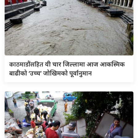
काठमाडौंसहित
यी चार जिल्लामा आज आकस्मिक
बाढीको ‘उच्च’ जोखिमको पूर्वानुमान