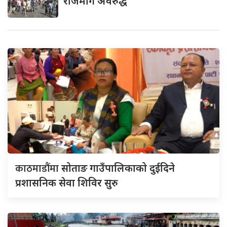
राजमार्ग अवरुद्ध
काठमाडौंमा
सोताङ गाउँपालिकाको दुईदिने
प्रशासनिक सेवा शिविर सुरु