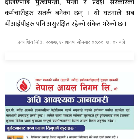
देखिएपछि मुख्यमन्त्री, मन्त्री र प्रदेश सरकारका
कर्मचारीहरु सतर्क बनेका छन् । यो घटनाले अब
भीआईपीहरु पनि असुरक्षित रहेको संकेत गरेको छ ।
प्रकाशित मिति : २०७७, १९ श्रावण सोमबार ००:०० ७ : ०९ बजे