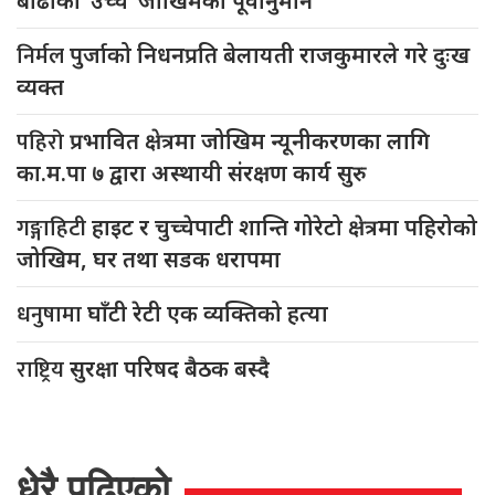
बाढीको ‘उच्च’ जोखिमको पूर्वानुमान
निर्मल
पुर्जाको निधनप्रति बेलायती राजकुमारले गरे दुःख
व्यक्त
पहिरो
प्रभावित क्षेत्रमा जोखिम न्यूनीकरणका लागि
का.म.पा ७ द्वारा अस्थायी संरक्षण कार्य सुरु
गङ्गाहिटी
हाइट र चुच्चेपाटी शान्ति गोरेटो क्षेत्रमा पहिरोको
जोखिम, घर तथा सडक धरापमा
धनुषामा
घाँटी रेटी एक व्यक्तिको हत्या
राष्ट्रिय
सुरक्षा परिषद बैठक बस्दै
धेरै पढिएको