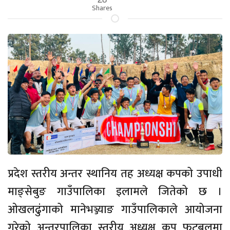
Shares
प्रदेश स्तरीय अन्तर स्थानिय तह अध्यक्ष कपको उपाधी
माङ्सेबुङ गाउँपालिका इलामले जितेको छ ।
ओखलढुंगाको मानेभञ्ज्याङ गाउँपालिकाले आयोजना
गरेको अन्तरपालिका स्तरीय अध्यक्ष कप फुटबलमा