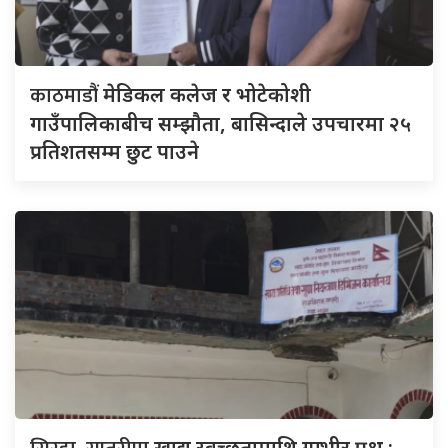
काठमाडौं
मेडिकल कलेज र भोटेकोशी
गाउँपालिकाबीच सम्झौता, बासिन्दाले उपचारमा २५
प्रतिशतसम्म छुट पाउने
खाद्य स्वच्छतामाथि गम्भीर प्रश्न :