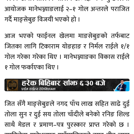
आयोजक मानेभञ्ज्याङलाई २–१ गोल अन्तरले पराजित
गर्दै माङ्सेबुङ विजयी भएको हो ।
आज भएको फाईनल खेलमा माङसेबुङको तर्फबाट
जितका लागि टिकाराम योङहाङ र निर्मल राईले १/१
गोल गरेका गरेका थिए । मानेभञ्ज्याङका विकास राईले
१ गोल फर्काएका थिए ।
जित सँगै माङ्सेबुङले नगद पाँच लाख सहित साढे दुई
तोला सुन र दुई सय तोला चाँदीले बनेको रनिङ शिल्ड
साथै मेडल र प्रमाण–पत्र पुरस्कार प्राप्त गरेको छ ।