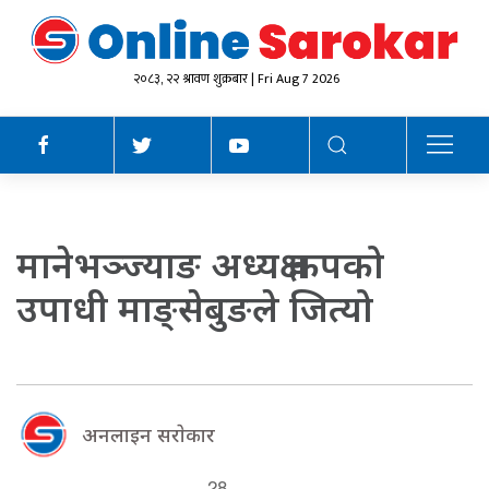
२०८३, २२ श्रावण शुक्रबार | Fri Aug 7 2026
मानेभञ्ज्याङ अध्यक्ष कपको
उपाधी माङ्सेबुङले जित्यो
अनलाइन सराेकार
28