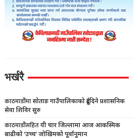
भर्खरै
काठमाडौंमा
सोताङ गाउँपालिकाको दुईदिने प्रशासनिक
सेवा शिविर सुरु
काठमाडौंसहित
यी चार जिल्लामा आज आकस्मिक
बाढीको ‘उच्च’ जोखिमको पूर्वानुमान