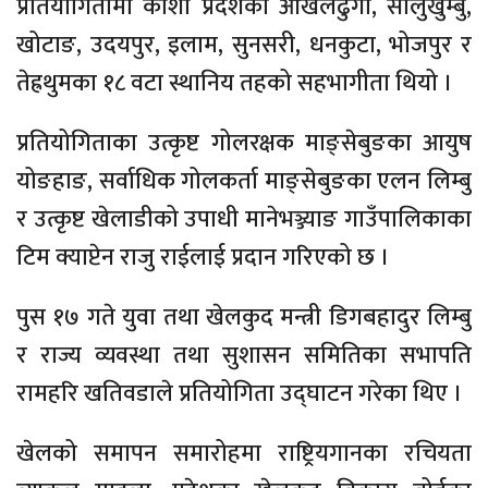
प्रतियोगितामा कोशी प्रदेशका ओखलढुंगा, सोलुखुम्बु,
खोटाङ, उदयपुर, इलाम, सुनसरी, धनकुटा, भोजपुर र
तेह्रथुमका १८ वटा स्थानिय तहको सहभागीता थियो ।
प्रतियोगिताका उत्कृष्ट गोलरक्षक माङ्सेबुङका आयुष
योङहाङ, सर्वाधिक गोलकर्ता माङ्सेबुङका एलन लिम्बु
र उत्कृष्ट खेलाडीको उपाधी मानेभञ्ज्याङ गाउँपालिकाका
टिम क्याप्टेन राजु राईलाई प्रदान गरिएको छ ।
पुस १७ गते युवा तथा खेलकुद मन्त्री डिगबहादुर लिम्बु
र राज्य व्यवस्था तथा सुशासन समितिका सभापति
रामहरि खतिवडाले प्रतियोगिता उद्घाटन गरेका थिए ।
खेलको समापन समारोहमा राष्ट्रियगानका रचियता