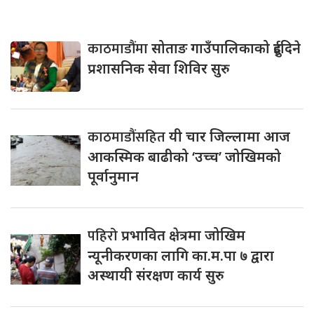
काठमाडौंमा
सोताङ गाउँपालिकाको दुईदिने
प्रशासनिक सेवा शिविर सुरु
काठमाडौंसहित
यी चार जिल्लामा आज
आकस्मिक बाढीको ‘उच्च’ जोखिमको
पूर्वानुमान
पहिरो
प्रभावित क्षेत्रमा जोखिम
न्यूनीकरणका लागि का.म.पा ७ द्वारा
अस्थायी संरक्षण कार्य सुरु