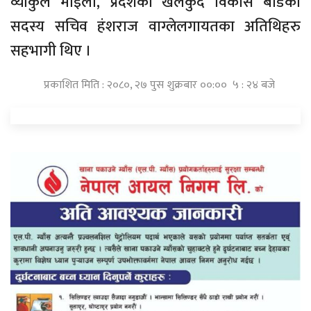
व्याकुल माइला, प्रदेशका खेलकुद विकास बोर्डका
सदस्य सचिव हंशराज वाग्लेलगायतका अतिथिहरु
सहभागी थिए ।
प्रकाशित मिति : २०८०, २७ पुस शुक्रबार ००:०० ५ : २४ बजे