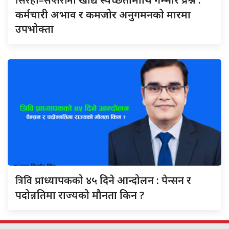
सिरहा–सप्तरीमा
कर्मचारी अभाव र कमजोर अनुगमनको मारमा
उपभोक्ता
त्रिवि
प्राध्यापकको ४५ दिने आन्दोलन : पेन्सन र
पदोन्नतिमा राज्यको मौनता किन ?