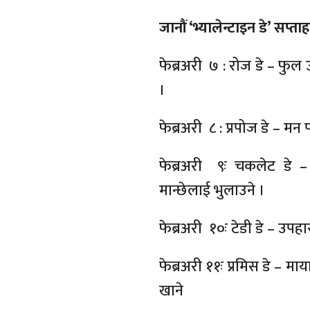
जानौं ‘भ्यालेन्टाइन डे’ सप्ता
फेब्रअरी ७ : रोज डे – फुल
।
फेब्रअरी ८ : प्रपोज डे – मन प
फेब्रअरी ९ः चकलेट डे – 
मान्छेलाई भुलाउने ।
फेब्रअरी १०ः टेडी डे – उपहा
फेब्रअरी ११ः प्रमिस डे – म
खाने