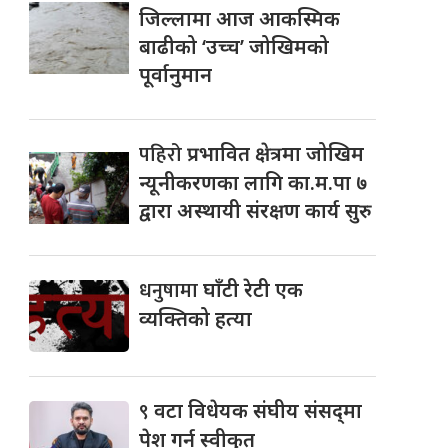
जिल्लामा आज आकस्मिक
बाढीको ‘उच्च’ जोखिमको
पूर्वानुमान
पहिरो
प्रभावित क्षेत्रमा जोखिम
न्यूनीकरणका लागि का.म.पा ७
द्वारा अस्थायी संरक्षण कार्य सुरु
धनुषामा
घाँटी रेटी एक
व्यक्तिको हत्या
९
वटा विधेयक संघीय संसद्‌मा
पेश गर्न स्वीकृत