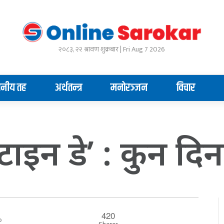
२०८३, २२ श्रावण शुक्रबार | Fri Aug 7 2026
ानीय तह
अर्थतन्त्र
मनोरञ्जन
विचार
्टाइन डे’ : कुन दिन 
420
००