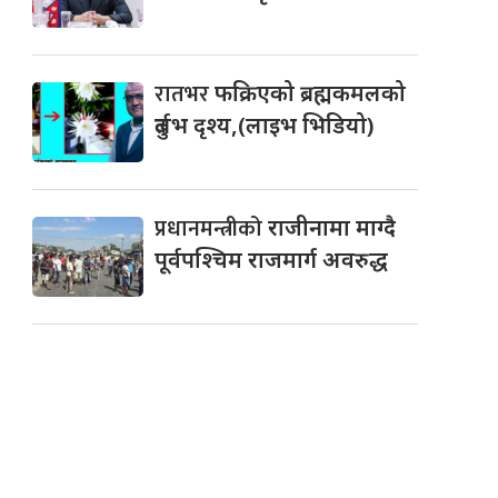
रातभर
फक्रिएको ब्रह्मकमलको
दुर्लभ दृश्य,(लाइभ भिडियो)
प्रधानमन्त्रीको
राजीनामा माग्दै
पूर्वपश्चिम राजमार्ग अवरुद्ध