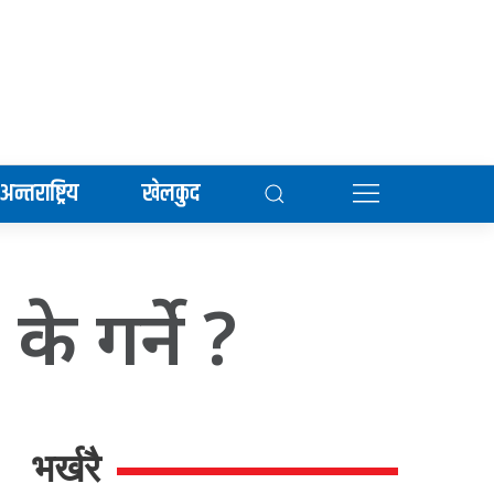
अन्तराष्ट्रिय
खेलकुद
के गर्ने ?
भर्खरै