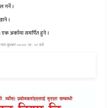
 गर्ने ।
खाने ।
 : एक अर्कामा समर्पित हुने ।
 माघ बुधबार ००:०० ११ : ०८ बजे