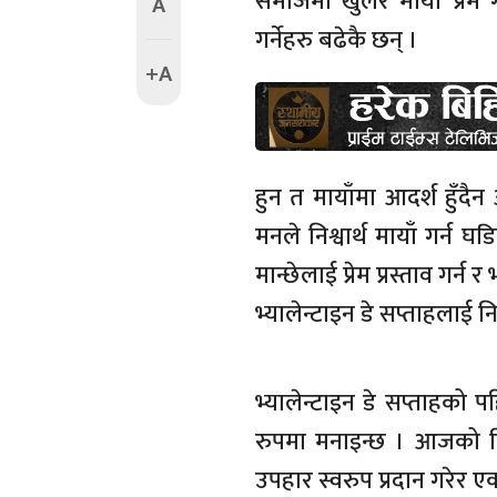
समाजमा खुलेर माया प्रेम गर
A
गर्नेहरु बढेकै छन् ।
+A
हुन त मायाँमा आदर्श हुँदैन 
मनले निश्वार्थ मायाँ गर्न घडि
मान्छेलाई प्रेम प्रस्ताव गर्
भ्यालेन्टाइन डे सप्ताहलाई नि
भ्यालेन्टाइन डे सप्ताहको 
रुपमा मनाइन्छ । आजको दि
उपहार स्वरुप प्रदान गरेर एक