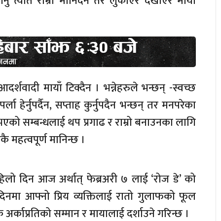
्नु त्यति राम्रो मानिँदैन तर लुकाएर देखाएर मायाँ
आदर्शवादी मायाँ टिक्दैन । भन्नेहरुले भन्छन् -स्वच्छ
पर्ला हेर्नुपर्दैन, सप्ताह कुर्नुपदैन भन्छन् तर मनपरेका
न र भएको सम्बन्धलाई थप प्रगाढ र राम्रो बनाउनका लागि
कै महत्वपूर्ण मानिन्छ ।
पहिलो दिन आज अर्थात् फेब्रअरी ७ लाई ‘रोज डे’ को
नमा आफ्नो प्रिय व्यक्तिलाई रातो गुलाफको फूल
 अर्काप्रतिको सम्मान र मायालाई दर्शाउने गरिन्छ ।