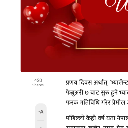
420
प्रणय दिवस अर्थात् ’भ्यालेन
Shares
फेब्रुअरी ७ बाट सुरु हुने भ
फरक गतिविधि गरेर प्रेमील 
-A
पछिल्लो केही वर्ष यता नेप