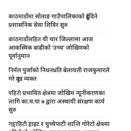
काठमाडौंमा
सोताङ गाउँपालिकाको दुईदिने
प्रशासनिक सेवा शिविर सुरु
काठमाडौंसहित
यी चार जिल्लामा आज
आकस्मिक बाढीको ‘उच्च’ जोखिमको
पूर्वानुमान
निर्मल
पुर्जाको निधनप्रति बेलायती राजकुमारले
गरे दुःख व्यक्त
पहिरो
प्रभावित क्षेत्रमा जोखिम न्यूनीकरणका
लागि का.म.पा ७ द्वारा अस्थायी संरक्षण कार्य
सुरु
गङ्गाहिटी
हाइट र चुच्चेपाटी शान्ति गोरेटो क्षेत्रमा