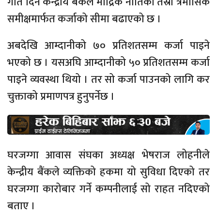
गति दिन केन्द्रीय बैंकले मौद्रिक नीतिको तेस्रो त्रैमासिक
समीक्षमार्फत कर्जाको सीमा बढाएको छ ।
अबदेखि आम्दानीको ७० प्रतिशतसम्म कर्जा पाइने
भएको छ । यसअघि आम्दानीको ५० प्रतिशतसम्म कर्जा
पाइने व्यवस्था थियो । तर सो कर्जा पाउनको लागि कर
चुक्ताको प्रमाणपत्र हुनुपर्नेछ ।
घरजग्गा आवास संघका अध्यक्ष भेषराज लोहनीले
केन्द्रीय बैंकले व्यक्तिको हकमा यो सुविधा दिएको तर
घरजग्गा कारोबार गर्ने कम्पनीलाई सो राहत नदिएको
बताए ।