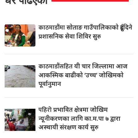
धेरै पढिएको
काठमाडौंमा
सोताङ गाउँपालिकाको दुईदिने
प्रशासनिक सेवा शिविर सुरु
काठमाडौंसहित
यी चार जिल्लामा आज
आकस्मिक बाढीको ‘उच्च’ जोखिमको
पूर्वानुमान
पहिरो
प्रभावित क्षेत्रमा जोखिम
न्यूनीकरणका लागि का.म.पा ७ द्वारा
अस्थायी संरक्षण कार्य सुरु