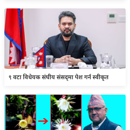
९
वटा विधेयक संघीय संसद्‌मा पेश गर्न स्वीकृत