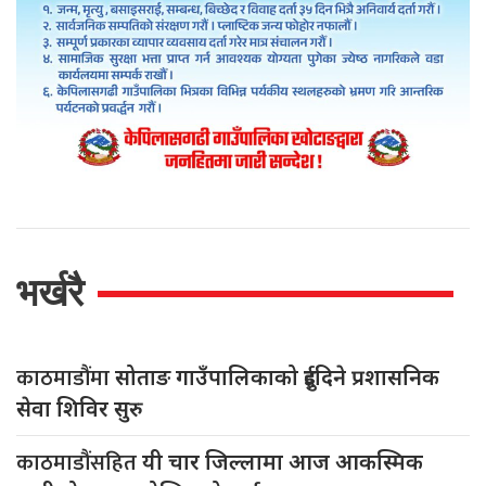
भर्खरै
काठमाडौंमा
सोताङ गाउँपालिकाको दुईदिने प्रशासनिक
सेवा शिविर सुरु
काठमाडौंसहित
यी चार जिल्लामा आज आकस्मिक