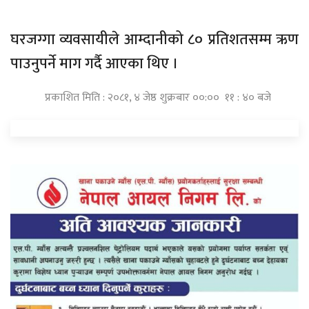
घरजग्गा व्यवसायीले आम्दानीको ८० प्रतिशतसम्म ऋण
पाउनुपर्ने माग गर्दै आएका थिए ।
प्रकाशित मिति : २०८१, ४ जेष्ठ शुक्रबार ००:०० ११ : ४० बजे