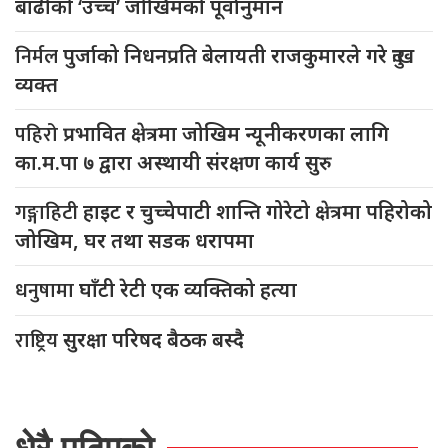
बाढीको ‘उच्च’ जोखिमको पूर्वानुमान
निर्मल
पुर्जाको निधनप्रति बेलायती राजकुमारले गरे दुःख
व्यक्त
पहिरो
प्रभावित क्षेत्रमा जोखिम न्यूनीकरणका लागि
का.म.पा ७ द्वारा अस्थायी संरक्षण कार्य सुरु
गङ्गाहिटी
हाइट र चुच्चेपाटी शान्ति गोरेटो क्षेत्रमा पहिरोको
जोखिम, घर तथा सडक धरापमा
धनुषामा
घाँटी रेटी एक व्यक्तिको हत्या
राष्ट्रिय
सुरक्षा परिषद बैठक बस्दै