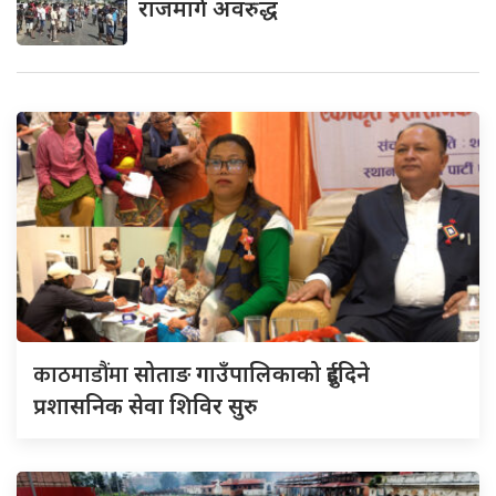
राजमार्ग अवरुद्ध
काठमाडौंमा
सोताङ गाउँपालिकाको दुईदिने
प्रशासनिक सेवा शिविर सुरु