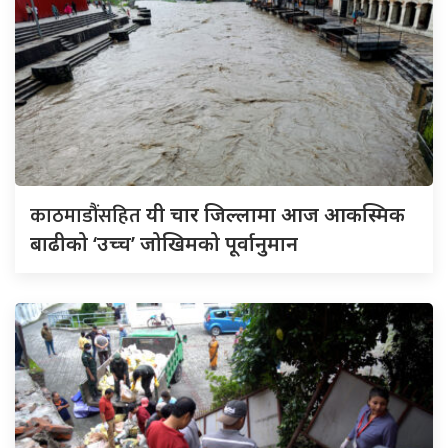
काठमाडौंसहित
यी चार जिल्लामा आज आकस्मिक
बाढीको ‘उच्च’ जोखिमको पूर्वानुमान