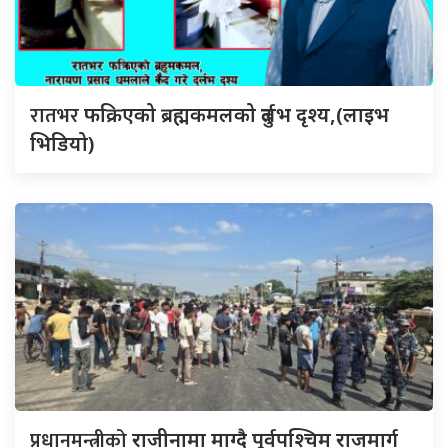
रातभर
फक्रिएको ब्रह्मकमलको दुर्लभ दृश्य,(लाइभ
भिडियो)
प्रधानमन्त्रीको
राजीनामा माग्दै पूर्वपश्चिम राजमार्ग