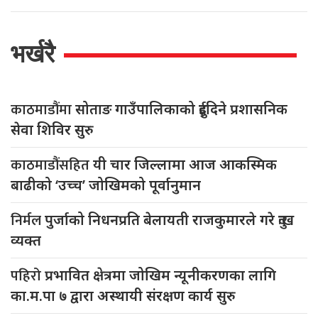
भर्खरै
काठमाडौंमा
सोताङ गाउँपालिकाको दुईदिने प्रशासनिक
सेवा शिविर सुरु
काठमाडौंसहित
यी चार जिल्लामा आज आकस्मिक
बाढीको ‘उच्च’ जोखिमको पूर्वानुमान
निर्मल
पुर्जाको निधनप्रति बेलायती राजकुमारले गरे दुःख
व्यक्त
पहिरो
प्रभावित क्षेत्रमा जोखिम न्यूनीकरणका लागि
का.म.पा ७ द्वारा अस्थायी संरक्षण कार्य सुरु