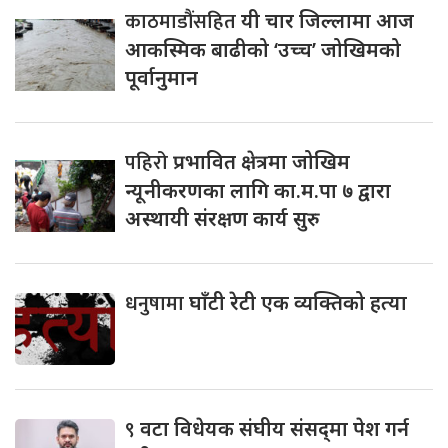
काठमाडौंसहित
यी चार जिल्लामा आज
आकस्मिक बाढीको ‘उच्च’ जोखिमको
पूर्वानुमान
पहिरो
प्रभावित क्षेत्रमा जोखिम
न्यूनीकरणका लागि का.म.पा ७ द्वारा
अस्थायी संरक्षण कार्य सुरु
धनुषामा
घाँटी रेटी एक व्यक्तिको हत्या
९
वटा विधेयक संघीय संसद्‌मा पेश गर्न