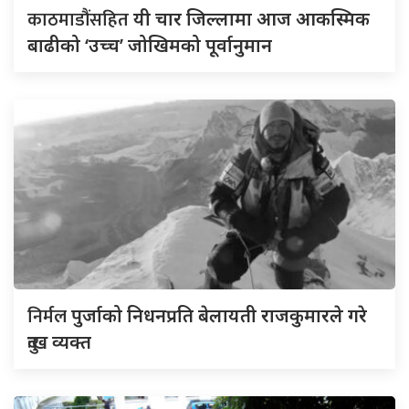
काठमाडौंसहित
यी चार जिल्लामा आज आकस्मिक
बाढीको ‘उच्च’ जोखिमको पूर्वानुमान
निर्मल
पुर्जाको निधनप्रति बेलायती राजकुमारले गरे
दुःख व्यक्त