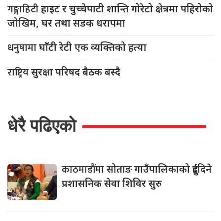
गङ्गाहिटी
हाइट र चुच्चेपाटी शान्ति गोरेटो क्षेत्रमा पहिरोको
जोखिम, घर तथा सडक धरापमा
धनुषामा
घाँटी रेटी एक व्यक्तिको हत्या
राष्ट्रिय
सुरक्षा परिषद बैठक बस्दै
धेरै पढिएको
काठमाडौंमा
सोताङ गाउँपालिकाको दुईदिने
प्रशासनिक सेवा शिविर सुरु