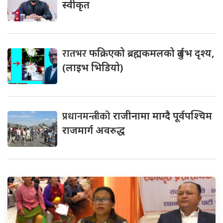
स्वीकृत
रातभर
फक्रिएको ब्रह्मकमलको दुर्लभ दृश्य,
(लाइभ भिडियो)
प्रधानमन्त्रीको
राजीनामा माग्दै पूर्वपश्चिम
राजमार्ग अवरुद्ध