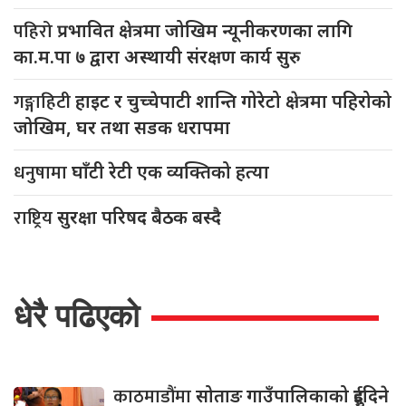
पहिरो
प्रभावित क्षेत्रमा जोखिम न्यूनीकरणका लागि
का.म.पा ७ द्वारा अस्थायी संरक्षण कार्य सुरु
गङ्गाहिटी
हाइट र चुच्चेपाटी शान्ति गोरेटो क्षेत्रमा पहिरोको
जोखिम, घर तथा सडक धरापमा
धनुषामा
घाँटी रेटी एक व्यक्तिको हत्या
राष्ट्रिय
सुरक्षा परिषद बैठक बस्दै
धेरै पढिएको
काठमाडौंमा
सोताङ गाउँपालिकाको दुईदिने