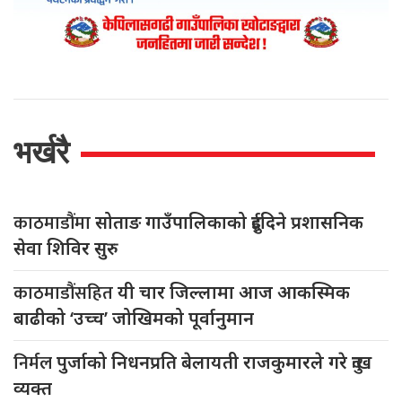
भर्खरै
काठमाडौंमा
सोताङ गाउँपालिकाको दुईदिने प्रशासनिक
सेवा शिविर सुरु
काठमाडौंसहित
यी चार जिल्लामा आज आकस्मिक
बाढीको ‘उच्च’ जोखिमको पूर्वानुमान
निर्मल
पुर्जाको निधनप्रति बेलायती राजकुमारले गरे दुःख
व्यक्त