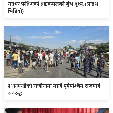
रातभर
फक्रिएको ब्रह्मकमलको दुर्लभ दृश्य,(लाइभ
भिडियो)
प्रधानमन्त्रीको
राजीनामा माग्दै पूर्वपश्चिम राजमार्ग
अवरुद्ध