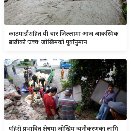
काठमाडौंसहित
यी चार जिल्लामा आज आकस्मिक
बाढीको ‘उच्च’ जोखिमको पूर्वानुमान
पहिरो
प्रभावित क्षेत्रमा जोखिम न्यूनीकरणका लागि