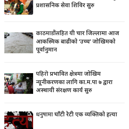
प्रशासनिक सेवा शिविर सुरु
काठमाडौंसहित
यी चार जिल्लामा आज
आकस्मिक बाढीको ‘उच्च’ जोखिमको
पूर्वानुमान
पहिरो
प्रभावित क्षेत्रमा जोखिम
न्यूनीकरणका लागि का.म.पा ७ द्वारा
अस्थायी संरक्षण कार्य सुरु
धनुषामा
घाँटी रेटी एक व्यक्तिको हत्या