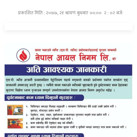
प्रकाशित मिति : २०७७, २१ श्रावण बुधबार ००:०० २ : ०२ बजे