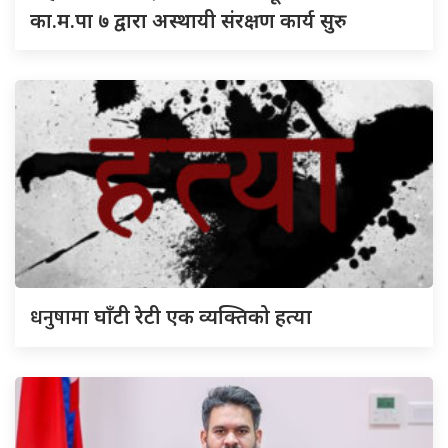
का.म.पा ७ द्वारा अस्थायी संरक्षण कार्य सुरु
धनुषामा
घाँटी रेटी एक व्यक्तिको हत्या