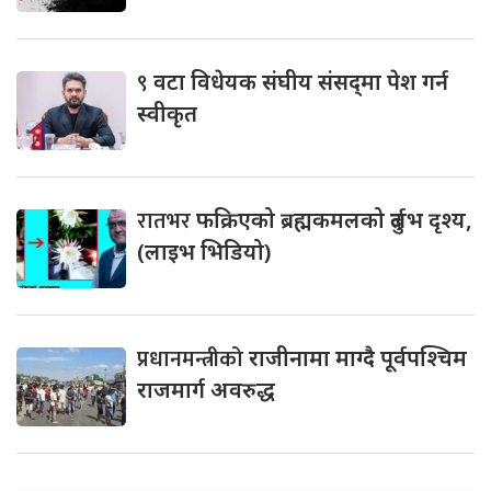
९
वटा विधेयक संघीय संसद्‌मा पेश गर्न
स्वीकृत
रातभर
फक्रिएको ब्रह्मकमलको दुर्लभ दृश्य,
(लाइभ भिडियो)
प्रधानमन्त्रीको
राजीनामा माग्दै पूर्वपश्चिम
राजमार्ग अवरुद्ध