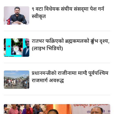
९
वटा विधेयक संघीय संसद्‌मा पेश गर्न
स्वीकृत
रातभर
फक्रिएको ब्रह्मकमलको दुर्लभ दृश्य,
(लाइभ भिडियो)
प्रधानमन्त्रीको
राजीनामा माग्दै पूर्वपश्चिम
राजमार्ग अवरुद्ध