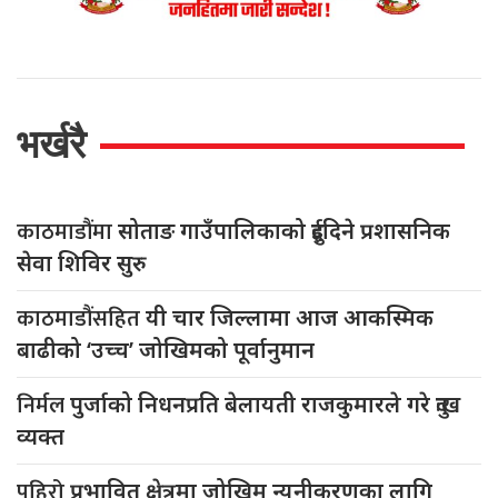
भर्खरै
काठमाडौंमा
सोताङ गाउँपालिकाको दुईदिने प्रशासनिक
सेवा शिविर सुरु
काठमाडौंसहित
यी चार जिल्लामा आज आकस्मिक
बाढीको ‘उच्च’ जोखिमको पूर्वानुमान
निर्मल
पुर्जाको निधनप्रति बेलायती राजकुमारले गरे दुःख
व्यक्त
पहिरो
प्रभावित क्षेत्रमा जोखिम न्यूनीकरणका लागि