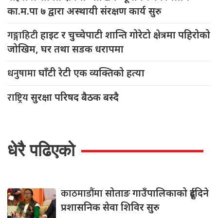
का.म.पा ७ द्वारा अस्थायी संरक्षण कार्य सुरु
गङ्गाहिटी
हाइट र चुच्चेपाटी शान्ति गोरेटो क्षेत्रमा पहिरोको
जोखिम, घर तथा सडक धरापमा
धनुषामा
घाँटी रेटी एक व्यक्तिको हत्या
राष्ट्रिय
सुरक्षा परिषद बैठक बस्दै
धेरै पढिएको
काठमाडौंमा
सोताङ गाउँपालिकाको दुईदिने
प्रशासनिक सेवा शिविर सुरु