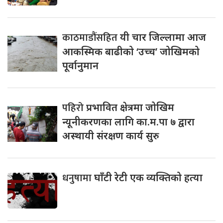
काठमाडौंसहित
यी चार जिल्लामा आज
आकस्मिक बाढीको ‘उच्च’ जोखिमको
पूर्वानुमान
पहिरो
प्रभावित क्षेत्रमा जोखिम
न्यूनीकरणका लागि का.म.पा ७ द्वारा
अस्थायी संरक्षण कार्य सुरु
धनुषामा
घाँटी रेटी एक व्यक्तिको हत्या