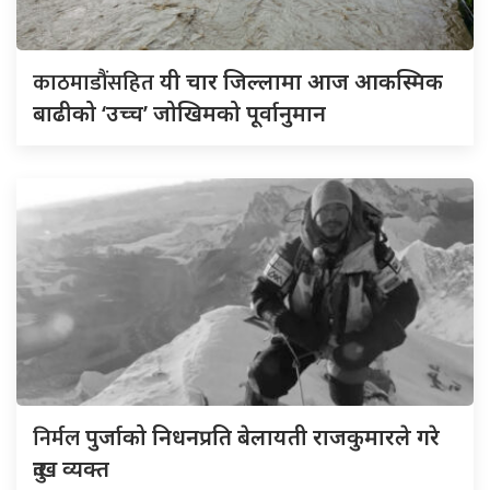
काठमाडौंसहित
यी चार जिल्लामा आज आकस्मिक
बाढीको ‘उच्च’ जोखिमको पूर्वानुमान
निर्मल
पुर्जाको निधनप्रति बेलायती राजकुमारले गरे
दुःख व्यक्त