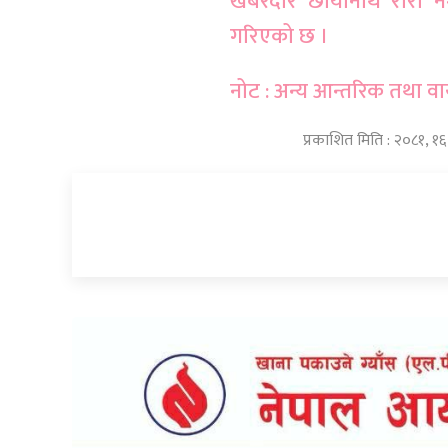
खबरदार छायाँनाथ रारा नगर
गरिएको छ ।
नोट : अन्य आन्तरिक तथा वार
प्रकाशित मिति : २०८१, १६