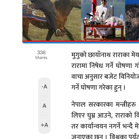
336
मुगुको छायाँनाथ राराका मे
Shares
रारामा निषेध गर्ने घोषणा ग
वाचा अनुसार बजेट विनियोजन
-A
गर्ने घोषणा गरेका हुन् ।
नेपाल सरकारका मन्त्रीहरु 
A
लिएर घुम्न आउने, राराको 
+A
तर कार्यान्वयन नगर्ने भन्दै 
जनाएका छन् । विश्वका पर्यटक त