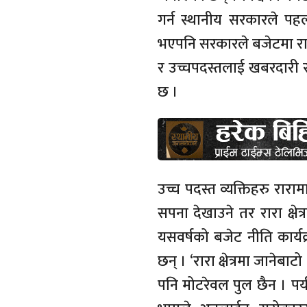
गर्न स्थानीय सरकारले प
भएपनि सरकारले बजेटमा रारा
र उच्चपदस्तलाई खबरदारी स्
छ ।
उच्च पदस्त व्यक्तिहरु रार
सपना देखाउने तर रारा क्ष
यसवर्षको बजेट नीति कार्य
छन् । ‘रारा क्षेत्रमा जाने
पनि मोटरेवल पुल छैन । पर