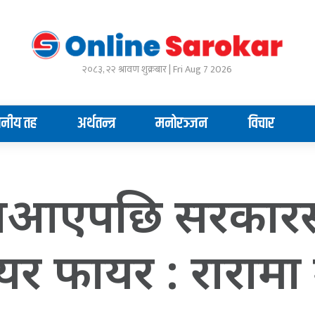
२०८३, २२ श्रावण शुक्रबार | Fri Aug 7 2026
ानीय तह
अर्थतन्त्र
मनोरञ्जन
विचार
’ नआएपछि सरकार
 फायर : रारामा मन्