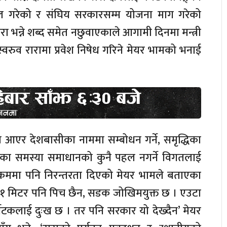
हल गरेको र संघिय सरकारसम्म योजना माग गरेको
 भन्ने शब्द समेत नछुवाएकाले आगामी दिनमा मन्त्री
वरुव रारामा प्रवेश निषेध गरिने मेयर भामको भनाई
ामा आएर देशबासीका नाममा सम्बोधन गर्ने, समृद्धिका
ेत्रका समस्या समाधानको कुनै पहल नगर्ने विगतलाई
क्रममा पनि निरन्तरता दिएको मेयर भामले बताएका
बाटो १ मिटर पनि पिच छैन, सडक जोखिमयुक्त छ । एउटा
्यटकलाई दुःख छ । तर पनि सरकार यो देख्दैन’ मेयर