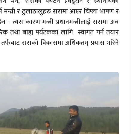
भने, ‘राराको पर्यटन प्रवद्र्धन र स्थानीयको
 मन्त्री र ठुलाठालुहरु रारामा आएर चिप्ला भाषण र
न । त्यस कारण मन्त्री प्रधानमन्त्रीलाई रारामा अब
तरिक तथा बाह्य पर्यटकका लागि स्वागत गर्न तयार
 तर्फबाट राराको विकासमा अधिकतम् प्रयास गरिने