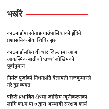
भर्खरै
काठमाडौंमा
सोताङ गाउँपालिकाको दुईदिने
प्रशासनिक सेवा शिविर सुरु
काठमाडौंसहित
यी चार जिल्लामा आज
आकस्मिक बाढीको ‘उच्च’ जोखिमको
पूर्वानुमान
निर्मल
पुर्जाको निधनप्रति बेलायती राजकुमारले
गरे दुःख व्यक्त
पहिरो
प्रभावित क्षेत्रमा जोखिम न्यूनीकरणका
लागि का.म.पा ७ द्वारा अस्थायी संरक्षण कार्य