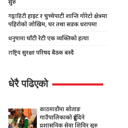
सुरु
गङ्गाहिटी
हाइट र चुच्चेपाटी शान्ति गोरेटो क्षेत्रमा
पहिरोको जोखिम, घर तथा सडक धरापमा
धनुषामा
घाँटी रेटी एक व्यक्तिको हत्या
राष्ट्रिय
सुरक्षा परिषद बैठक बस्दै
धेरै पढिएको
काठमाडौंमा
सोताङ
गाउँपालिकाको दुईदिने
प्रशासनिक सेवा शिविर सुरु