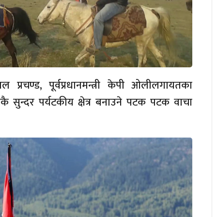
हाल प्रचण्ड, पूर्वप्रधानमन्त्री केपी ओलीलगायतका
्वकै सुन्दर पर्यटकीय क्षेत्र बनाउने पटक पटक वाचा