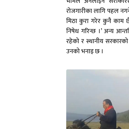
भामले अनलाईन सरोकारसँग 
रोजगारीका लागि पहल नगर्ने
मिठा कुरा गरेर कुनै काम छै
निषेध गरिन्छ ।’ अन्य आन्
रहेको र स्थानीय सरकारको
उनको भनाइ छ ।