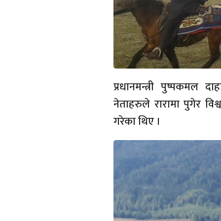
प्रधानमन्त्री पुष्पकमल दा
नेताहरुले रारामा पुगेर विश
गरेका थिए ।