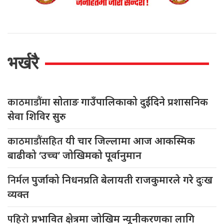
भर्खरै
काठमाडौंमा
सोताङ गाउँपालिकाको दुईदिने प्रशासनिक
सेवा शिविर सुरु
काठमाडौंसहित
यी चार जिल्लामा आज आकस्मिक
बाढीको ‘उच्च’ जोखिमको पूर्वानुमान
निर्मल
पुर्जाको निधनप्रति बेलायती राजकुमारले गरे दुःख
व्यक्त
पहिरो
प्रभावित क्षेत्रमा जोखिम न्यूनीकरणका लागि