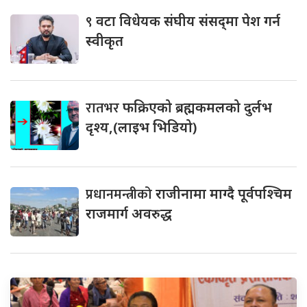
९
वटा विधेयक संघीय संसद्‌मा पेश गर्न
स्वीकृत
रातभर
फक्रिएको ब्रह्मकमलको दुर्लभ
दृश्य,(लाइभ भिडियो)
प्रधानमन्त्रीको
राजीनामा माग्दै पूर्वपश्चिम
राजमार्ग अवरुद्ध