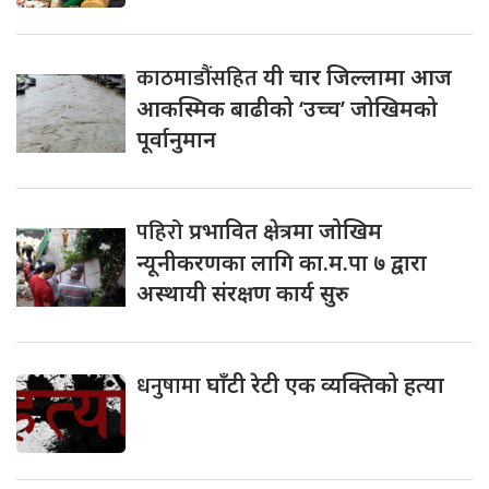
काठमाडौंसहित
यी चार जिल्लामा आज
आकस्मिक बाढीको ‘उच्च’ जोखिमको
पूर्वानुमान
पहिरो
प्रभावित क्षेत्रमा जोखिम
न्यूनीकरणका लागि का.म.पा ७ द्वारा
अस्थायी संरक्षण कार्य सुरु
धनुषामा
घाँटी रेटी एक व्यक्तिको हत्या