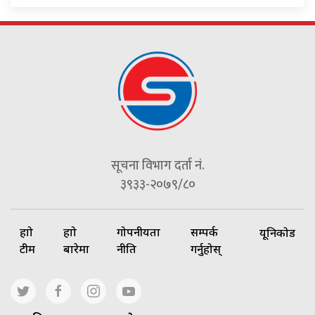
सूचना विभाग दर्ता नं.
३९३३-२०७९/८०
हाम्रो
हाम्रो
गोपनीयता
सम्पर्क
यूनिकोड
टीम
बारेमा
नीति
गर्नुहोस्