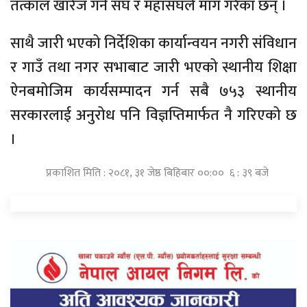
तत्काल खारेज गर्न संघ र महासंघले माग गरेका छन् ।
साथै जारी भएको निर्देशिका कार्यान्वयन नगरी संविधान
र गाउँ तथा नगर सभाबाट जारी भएको स्थानीय शिक्षा
ऐनबमोजिम कार्यसम्पादन गर्न सबै ७५३ स्थानीय
सरकारलाई अनुरोध पनि विज्ञप्तिमार्फत नै गरिएको छ
।
प्रकाशित मिति : २०८१, ३१ जेष्ठ बिहिबार ००:०० ६ : ३९ बजे