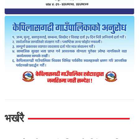
भर्खरै