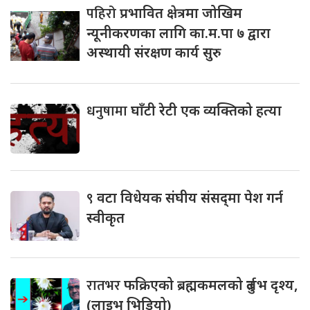
पहिरो
प्रभावित क्षेत्रमा जोखिम
न्यूनीकरणका लागि का.म.पा ७ द्वारा
अस्थायी संरक्षण कार्य सुरु
धनुषामा
घाँटी रेटी एक व्यक्तिको हत्या
९
वटा विधेयक संघीय संसद्‌मा पेश गर्न
स्वीकृत
रातभर
फक्रिएको ब्रह्मकमलको दुर्लभ दृश्य,
(लाइभ भिडियो)