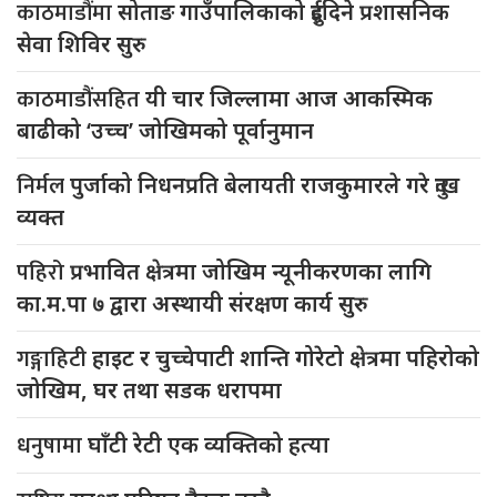
काठमाडौंमा
सोताङ गाउँपालिकाको दुईदिने प्रशासनिक
सेवा शिविर सुरु
काठमाडौंसहित
यी चार जिल्लामा आज आकस्मिक
बाढीको ‘उच्च’ जोखिमको पूर्वानुमान
निर्मल
पुर्जाको निधनप्रति बेलायती राजकुमारले गरे दुःख
व्यक्त
पहिरो
प्रभावित क्षेत्रमा जोखिम न्यूनीकरणका लागि
का.म.पा ७ द्वारा अस्थायी संरक्षण कार्य सुरु
गङ्गाहिटी
हाइट र चुच्चेपाटी शान्ति गोरेटो क्षेत्रमा पहिरोको
जोखिम, घर तथा सडक धरापमा
धनुषामा
घाँटी रेटी एक व्यक्तिको हत्या