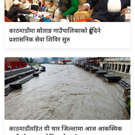
काठमाडौंमा
सोताङ गाउँपालिकाको दुईदिने
प्रशासनिक सेवा शिविर सुरु
काठमाडौंसहित
यी चार जिल्लामा आज आकस्मिक