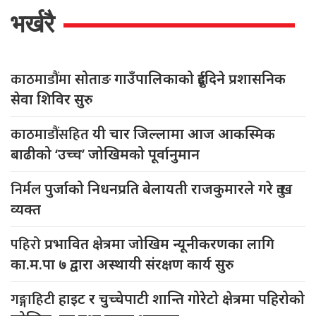
भर्खरै
काठमाडौंमा
सोताङ गाउँपालिकाको दुईदिने प्रशासनिक
सेवा शिविर सुरु
काठमाडौंसहित
यी चार जिल्लामा आज आकस्मिक
बाढीको ‘उच्च’ जोखिमको पूर्वानुमान
निर्मल
पुर्जाको निधनप्रति बेलायती राजकुमारले गरे दुःख
व्यक्त
पहिरो
प्रभावित क्षेत्रमा जोखिम न्यूनीकरणका लागि
का.म.पा ७ द्वारा अस्थायी संरक्षण कार्य सुरु
गङ्गाहिटी
हाइट र चुच्चेपाटी शान्ति गोरेटो क्षेत्रमा पहिरोको