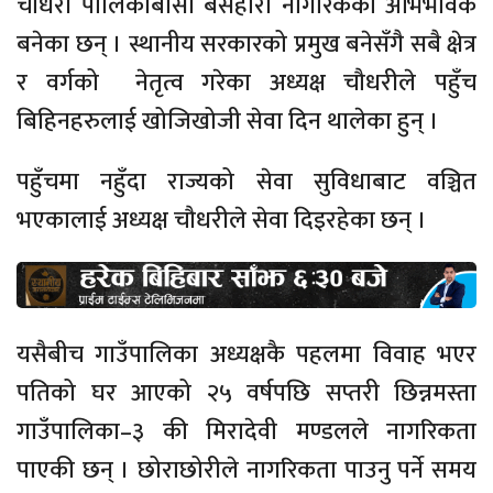
चौधरी पालिकाबासी बेसहारा नागरिकको अभिभावक
बनेका छन् । स्थानीय सरकारको प्रमुख बनेसँगै सबै क्षेत्र
र वर्गको नेतृत्व गरेका अध्यक्ष चौधरीले पहुँच
बिहिनहरुलाई खोजिखोजी सेवा दिन थालेका हुन् ।
पहुँचमा नहुँदा राज्यको सेवा सुविधाबाट वञ्चित
भएकालाई अध्यक्ष चौधरीले सेवा दिइरहेका छन् ।
यसैबीच गाउँपालिका अध्यक्षकै पहलमा विवाह भएर
पतिको घर आएको २५ वर्षपछि सप्तरी छिन्नमस्ता
गाउँपालिका–३ की मिरादेवी मण्डलले नागरिकता
पाएकी छन् । छोराछोरीले नागरिकता पाउनु पर्ने समय