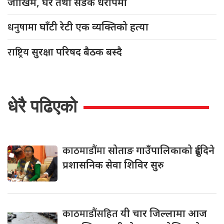
जोखिम, घर तथा सडक धरापमा
धनुषामा
घाँटी रेटी एक व्यक्तिको हत्या
राष्ट्रिय
सुरक्षा परिषद बैठक बस्दै
धेरै पढिएको
काठमाडौंमा
सोताङ गाउँपालिकाको दुईदिने
प्रशासनिक सेवा शिविर सुरु
काठमाडौंसहित
यी चार जिल्लामा आज