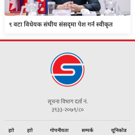
९
वटा विधेयक संघीय संसद्‌मा पेश गर्न स्वीकृत
सूचना विभाग दर्ता नं.
३९३३-२०७९/८०
हाम्रो
हाम्रो
गोपनीयता
सम्पर्क
यूनिकोड