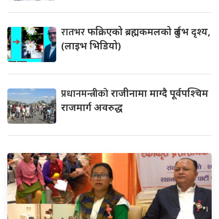
रातभर
फक्रिएको ब्रह्मकमलको दुर्लभ दृश्य,
(लाइभ भिडियो)
प्रधानमन्त्रीको
राजीनामा माग्दै पूर्वपश्चिम
राजमार्ग अवरुद्ध