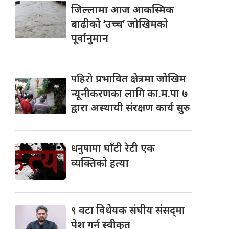
जिल्लामा आज आकस्मिक
बाढीको ‘उच्च’ जोखिमको
पूर्वानुमान
पहिरो
प्रभावित क्षेत्रमा जोखिम
न्यूनीकरणका लागि का.म.पा ७
द्वारा अस्थायी संरक्षण कार्य सुरु
धनुषामा
घाँटी रेटी एक
व्यक्तिको हत्या
९
वटा विधेयक संघीय संसद्‌मा
पेश गर्न स्वीकृत