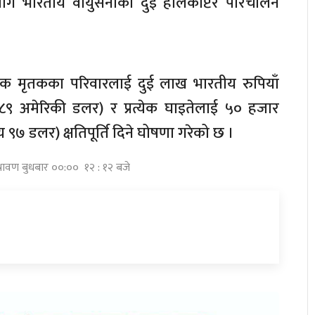
ि भारतीय वायुसेनाका दुई हेलिकोप्टर परिचालन
प्रत्येक मृतकका परिवारलाई दुई लाख भारतीय रुपियाँ
 अमेरिकी डलर) र प्रत्येक घाइतेलाई ५० हजार
९७ डलर) क्षतिपूर्ति दिने घोषणा गरेको छ ।
श्रावण बुधबार ००:०० १२ : १२ बजे