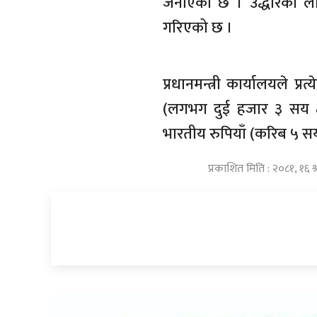
जनाएको छ । उद्धारका लाग
गरिएको छ ।
प्रधानमन्त्री कार्यालयले 
(लगभग दुई हजार ३ सय ८९
भारतीय रुपियाँ (करिब ५ सय 
प्रकाशित मिति : २०८१, १६ 