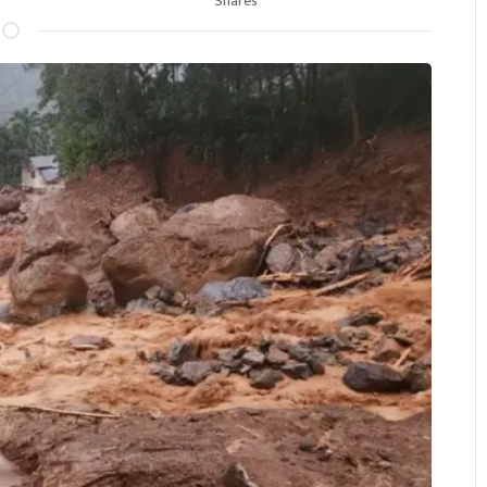
Shares