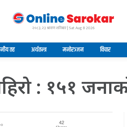
२०८३, २३ श्रावण शनिबार | Sat Aug 8 2026
ानीय तह
अर्थतन्त्र
मनोरञ्जन
विचार
हिरो : १५१ जनाकाे 
42
:००