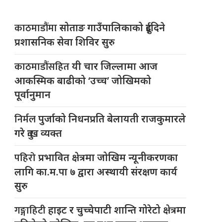
काठमाडौंमा
सोताङ गाउँपालिकाको दुईदिने
प्रशासनिक सेवा शिविर सुरु
काठमाडौंसहित
यी चार जिल्लामा आज
आकस्मिक बाढीको ‘उच्च’ जोखिमको
पूर्वानुमान
निर्मल
पुर्जाको निधनप्रति बेलायती राजकुमारले
गरे दुःख व्यक्त
पहिरो
प्रभावित क्षेत्रमा जोखिम न्यूनीकरणका
लागि का.म.पा ७ द्वारा अस्थायी संरक्षण कार्य
सुरु
गङ्गाहिटी
हाइट र चुच्चेपाटी शान्ति गोरेटो क्षेत्रमा