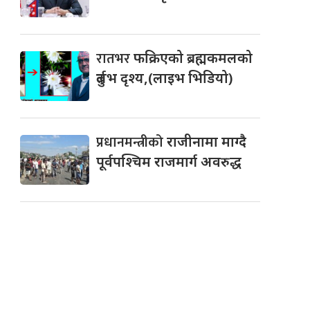
रातभर
फक्रिएको ब्रह्मकमलको
दुर्लभ दृश्य,(लाइभ भिडियो)
प्रधानमन्त्रीको
राजीनामा माग्दै
पूर्वपश्चिम राजमार्ग अवरुद्ध