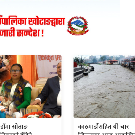
डौंमा
काठमाडौंसहित
सोताङ
यी चार