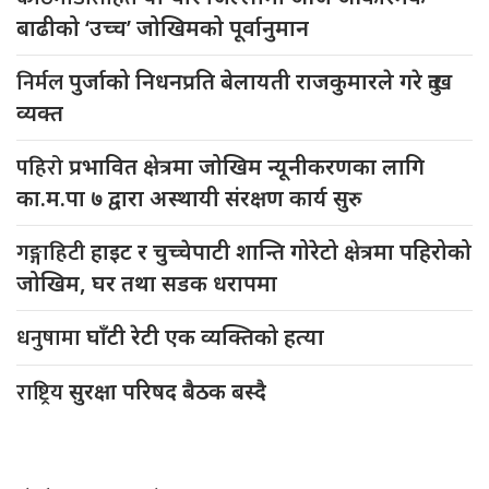
बाढीको ‘उच्च’ जोखिमको पूर्वानुमान
निर्मल
पुर्जाको निधनप्रति बेलायती राजकुमारले गरे दुःख
व्यक्त
पहिरो
प्रभावित क्षेत्रमा जोखिम न्यूनीकरणका लागि
का.म.पा ७ द्वारा अस्थायी संरक्षण कार्य सुरु
गङ्गाहिटी
हाइट र चुच्चेपाटी शान्ति गोरेटो क्षेत्रमा पहिरोको
जोखिम, घर तथा सडक धरापमा
धनुषामा
घाँटी रेटी एक व्यक्तिको हत्या
राष्ट्रिय
सुरक्षा परिषद बैठक बस्दै