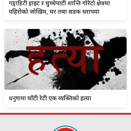
गङ्गाहिटी
हाइट र चुच्चेपाटी शान्ति गोरेटो क्षेत्रमा
पहिरोको जोखिम, घर तथा सडक धरापमा
धनुषामा
घाँटी रेटी एक व्यक्तिको हत्या