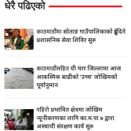
धेरै पढिएको
काठमाडौंमा
सोताङ गाउँपालिकाको दुईदिने
प्रशासनिक सेवा शिविर सुरु
काठमाडौंसहित
यी चार जिल्लामा आज
आकस्मिक बाढीको ‘उच्च’ जोखिमको
पूर्वानुमान
पहिरो
प्रभावित क्षेत्रमा जोखिम
न्यूनीकरणका लागि का.म.पा ७ द्वारा
अस्थायी संरक्षण कार्य सुरु