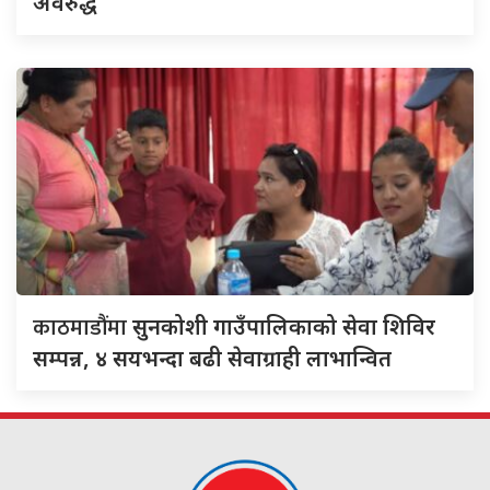
अवरुद्ध
काठमाडौंमा
सुनकोशी गाउँपालिकाको सेवा शिविर
सम्पन्न, ४ सयभन्दा बढी सेवाग्राही लाभान्वित