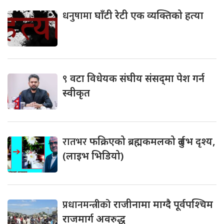
धनुषामा
घाँटी रेटी एक व्यक्तिको हत्या
९
वटा विधेयक संघीय संसद्‌मा पेश गर्न
स्वीकृत
रातभर
फक्रिएको ब्रह्मकमलको दुर्लभ दृश्य,
(लाइभ भिडियो)
प्रधानमन्त्रीको
राजीनामा माग्दै पूर्वपश्चिम
राजमार्ग अवरुद्ध