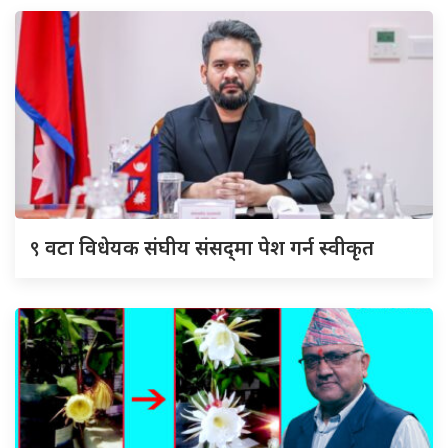
९
वटा विधेयक संघीय संसद्‌मा पेश गर्न स्वीकृत