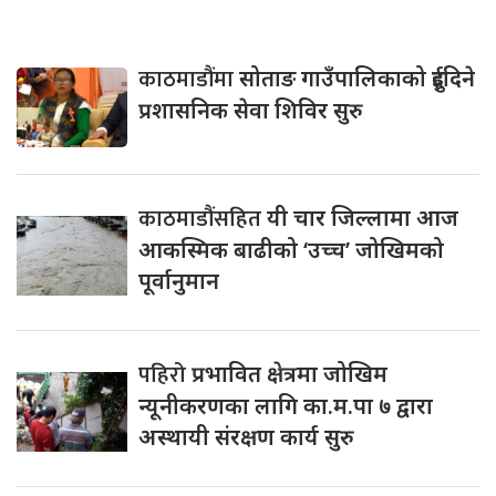
काठमाडौंमा
सोताङ गाउँपालिकाको दुईदिने
प्रशासनिक सेवा शिविर सुरु
काठमाडौंसहित
यी चार जिल्लामा आज
आकस्मिक बाढीको ‘उच्च’ जोखिमको
पूर्वानुमान
पहिरो
प्रभावित क्षेत्रमा जोखिम
न्यूनीकरणका लागि का.म.पा ७ द्वारा
अस्थायी संरक्षण कार्य सुरु