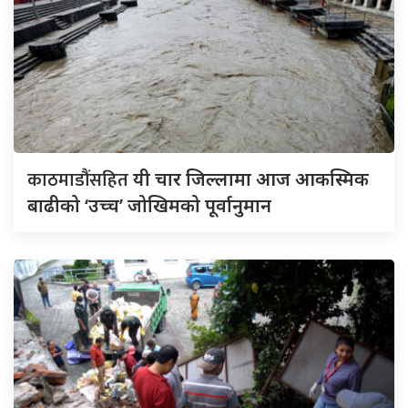
काठमाडौंसहित
यी चार जिल्लामा आज आकस्मिक
बाढीको ‘उच्च’ जोखिमको पूर्वानुमान