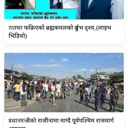
रातभर
फक्रिएको ब्रह्मकमलको दुर्लभ दृश्य,(लाइभ
भिडियो)
प्रधानमन्त्रीको
राजीनामा माग्दै पूर्वपश्चिम राजमार्ग