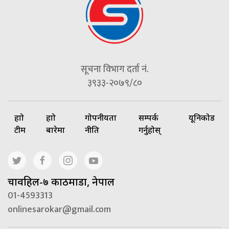
सूचना विभाग दर्ता नं.
३९३३-२०७९/८०
हाम्रो
हाम्रो
गोपनीयता
सम्पर्क
यूनिकोड
टीम
बारेमा
नीति
गर्नुहोस्
चावहिल-७ काठमाडौं, नेपाल
01-4593313
onlinesarokar@gmail.com