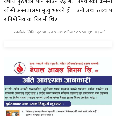
वर्षीय पुरुषको पनि साउन २३ गते उपचारका क्रममा
कोसी अस्पतालमा मृत्यु भएको हो । उनी उच्च रक्तचाप
र निमोनियाका विरामी थिए ।
प्रकाशित मिति : २०७७, २४ श्रावण शनिबार ००:०० ११ : ०३ बजे