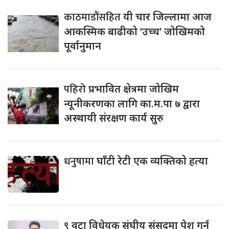
काठमाडौंसहित
यी चार जिल्लामा आज
आकस्मिक बाढीको ‘उच्च’ जोखिमको
पूर्वानुमान
पहिरो
प्रभावित क्षेत्रमा जोखिम
न्यूनीकरणका लागि का.म.पा ७ द्वारा
अस्थायी संरक्षण कार्य सुरु
धनुषामा
घाँटी रेटी एक व्यक्तिको हत्या
९
वटा विधेयक संघीय संसद्‌मा पेश गर्न