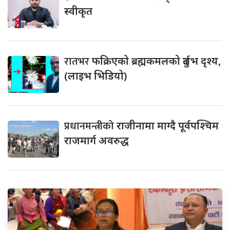
स्वीकृत
रातभर
फक्रिएको ब्रह्मकमलको दुर्लभ दृश्य,
(लाइभ भिडियो)
प्रधानमन्त्रीको
राजीनामा माग्दै पूर्वपश्चिम
राजमार्ग अवरुद्ध