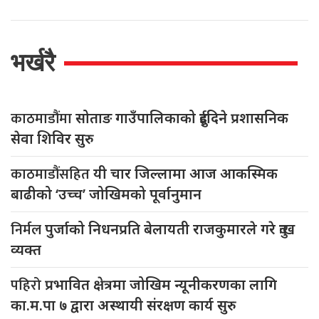
भर्खरै
काठमाडौंमा
सोताङ गाउँपालिकाको दुईदिने प्रशासनिक
सेवा शिविर सुरु
काठमाडौंसहित
यी चार जिल्लामा आज आकस्मिक
बाढीको ‘उच्च’ जोखिमको पूर्वानुमान
निर्मल
पुर्जाको निधनप्रति बेलायती राजकुमारले गरे दुःख
व्यक्त
पहिरो
प्रभावित क्षेत्रमा जोखिम न्यूनीकरणका लागि
का.म.पा ७ द्वारा अस्थायी संरक्षण कार्य सुरु