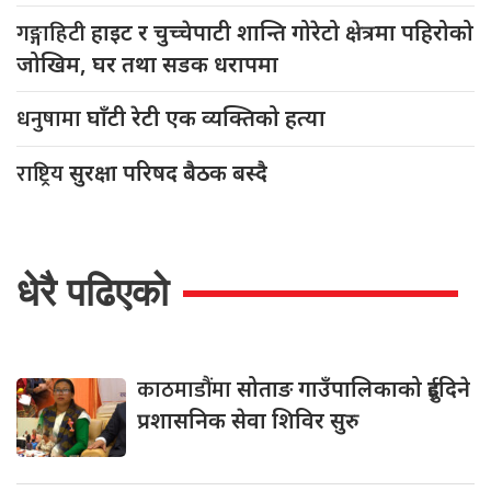
गङ्गाहिटी
हाइट र चुच्चेपाटी शान्ति गोरेटो क्षेत्रमा पहिरोको
जोखिम, घर तथा सडक धरापमा
धनुषामा
घाँटी रेटी एक व्यक्तिको हत्या
राष्ट्रिय
सुरक्षा परिषद बैठक बस्दै
धेरै पढिएको
काठमाडौंमा
सोताङ गाउँपालिकाको दुईदिने
प्रशासनिक सेवा शिविर सुरु