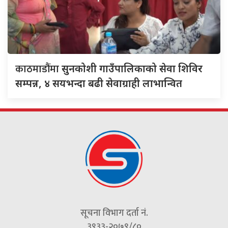
काठमाडौंमा
सुनकोशी गाउँपालिकाको सेवा शिविर
सम्पन्न, ४ सयभन्दा बढी सेवाग्राही लाभान्वित
सूचना विभाग दर्ता नं.
३९३३-२०७९/८०