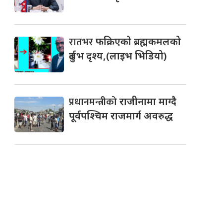
रातभर
फक्रिएको ब्रह्मकमलको
दुर्लभ दृश्य,(लाइभ भिडियो)
प्रधानमन्त्रीको
राजीनामा माग्दै
पूर्वपश्चिम राजमार्ग अवरुद्ध