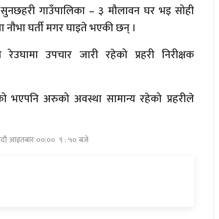
सुनछहरी गाउँपालिका – ३ मौलावन घर भइ सोही
या नौभा घर्ती मगर घाइते भएकी छन् ।
 रेउघामा उपचार जारी रहेको प्रहरी निरीक्षक
ो भएपनि अरुको अवस्था सामान्य रहेको प्रहरीले
 भदौ आइतबार ००:०० ९ : ५० बजे