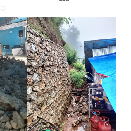
Shares