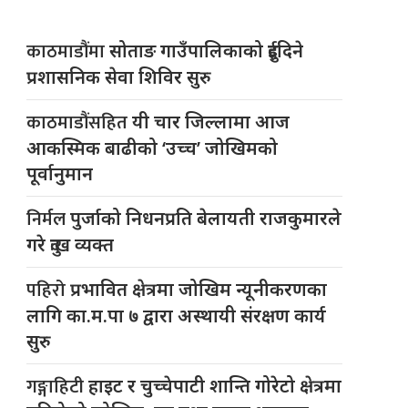
काठमाडौंमा
सोताङ गाउँपालिकाको दुईदिने
प्रशासनिक सेवा शिविर सुरु
काठमाडौंसहित
यी चार जिल्लामा आज
आकस्मिक बाढीको ‘उच्च’ जोखिमको
पूर्वानुमान
निर्मल
पुर्जाको निधनप्रति बेलायती राजकुमारले
गरे दुःख व्यक्त
पहिरो
प्रभावित क्षेत्रमा जोखिम न्यूनीकरणका
लागि का.म.पा ७ द्वारा अस्थायी संरक्षण कार्य
सुरु
गङ्गाहिटी
हाइट र चुच्चेपाटी शान्ति गोरेटो क्षेत्रमा