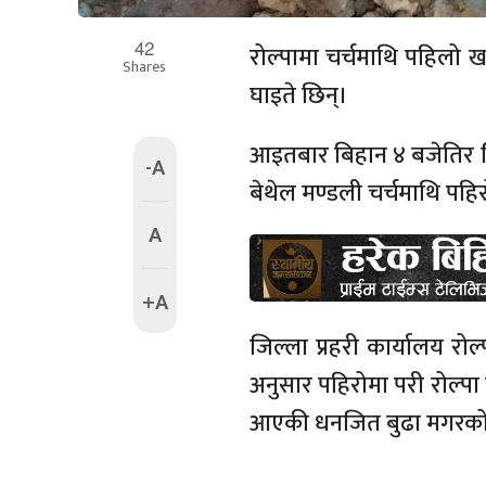
42
रोल्पामा चर्चमाथि पहिलो 
Shares
घाइते छिन्।
आइतबार बिहान ४ बजेतिर ज
-A
बेथेल मण्डली चर्चमाथि पहि
A
+A
जिल्ला प्रहरी कार्यालय रोल
अनुसार पहिरोमा परी रोल्पा
आएकी धनजित बुढा मगरको म