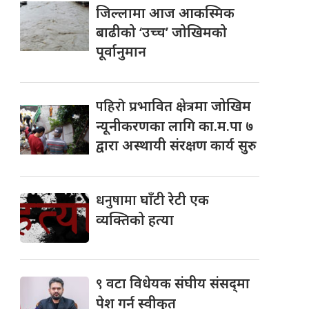
जिल्लामा आज आकस्मिक
बाढीको ‘उच्च’ जोखिमको
पूर्वानुमान
पहिरो
प्रभावित क्षेत्रमा जोखिम
न्यूनीकरणका लागि का.म.पा ७
द्वारा अस्थायी संरक्षण कार्य सुरु
धनुषामा
घाँटी रेटी एक
व्यक्तिको हत्या
९
वटा विधेयक संघीय संसद्‌मा
पेश गर्न स्वीकृत