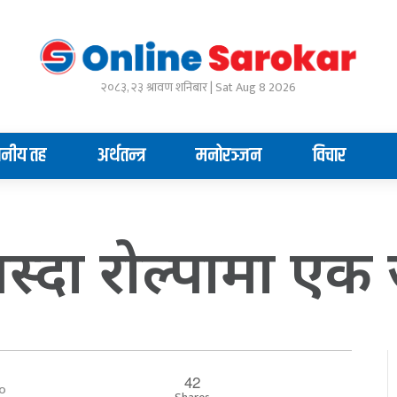
२०८३, २३ श्रावण शनिबार | Sat Aug 8 2026
ानीय तह
अर्थतन्त्र
मनोरञ्जन
विचार
स्दा रोल्पामा एक 
42
:००