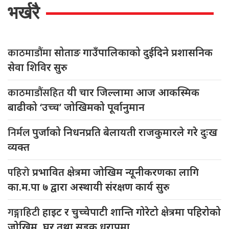
भर्खरै
काठमाडौंमा
सोताङ गाउँपालिकाको दुईदिने प्रशासनिक
सेवा शिविर सुरु
काठमाडौंसहित
यी चार जिल्लामा आज आकस्मिक
बाढीको ‘उच्च’ जोखिमको पूर्वानुमान
निर्मल
पुर्जाको निधनप्रति बेलायती राजकुमारले गरे दुःख
व्यक्त
पहिरो
प्रभावित क्षेत्रमा जोखिम न्यूनीकरणका लागि
का.म.पा ७ द्वारा अस्थायी संरक्षण कार्य सुरु
गङ्गाहिटी
हाइट र चुच्चेपाटी शान्ति गोरेटो क्षेत्रमा पहिरोको
जोखिम, घर तथा सडक धरापमा