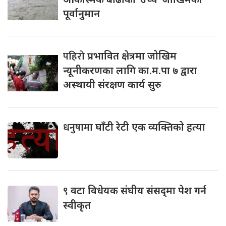
पूर्वानुमान
पहिरो
प्रभावित क्षेत्रमा जोखिम
न्यूनीकरणका लागि का.म.पा ७ द्वारा
अस्थायी संरक्षण कार्य सुरु
धनुषामा
घाँटी रेटी एक व्यक्तिको हत्या
९
वटा विधेयक संघीय संसद्‌मा पेश गर्न
स्वीकृत