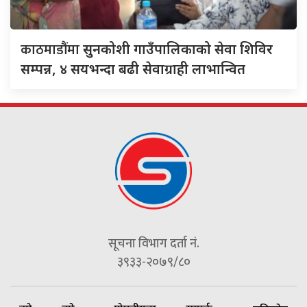
काठमाडौंमा
सुनकोशी गाउँपालिकाको सेवा शिविर
सम्पन्न, ४ सयभन्दा बढी सेवाग्राही लाभान्वित
सूचना विभाग दर्ता नं.
३९३३-२०७९/८०