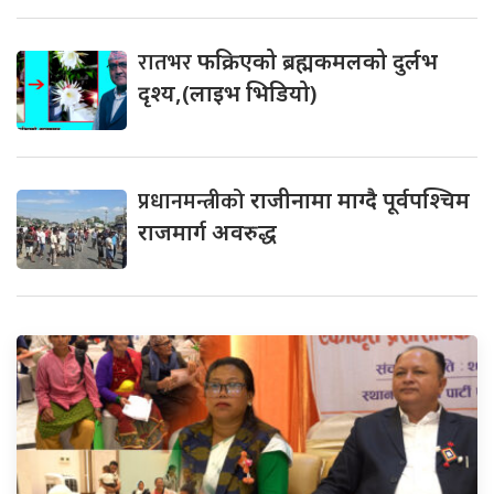
रातभर
फक्रिएको ब्रह्मकमलको दुर्लभ
दृश्य,(लाइभ भिडियो)
प्रधानमन्त्रीको
राजीनामा माग्दै पूर्वपश्चिम
राजमार्ग अवरुद्ध