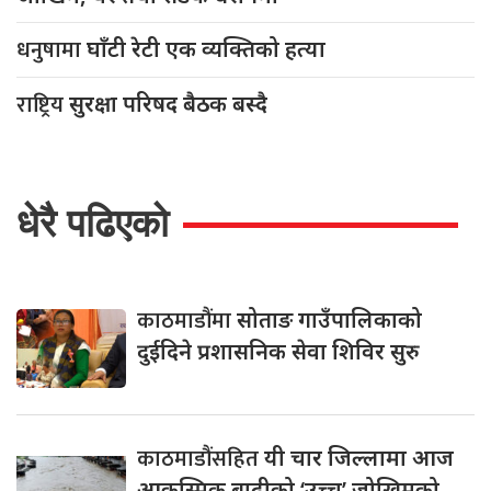
धनुषामा
घाँटी रेटी एक व्यक्तिको हत्या
राष्ट्रिय
सुरक्षा परिषद बैठक बस्दै
धेरै पढिएको
काठमाडौंमा
सोताङ गाउँपालिकाको
दुईदिने प्रशासनिक सेवा शिविर सुरु
काठमाडौंसहित
यी चार जिल्लामा आज
आकस्मिक बाढीको ‘उच्च’ जोखिमको