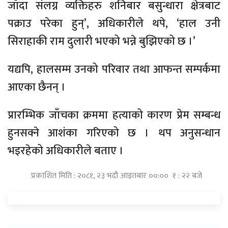
जाँदा संलग्न व्यक्तिहरु शनिबार बसुन्धारा क्षेत्रबाट
पक्राउ परेका हुन्’, अधिकारीले थपे, ‘हाल उनी
सिराहाकी राम दुलारी भएको भन्ने बुझिएको छ ।’
यद्यपि, हालसम्म उनको परिवार तथा आफन्त सम्पर्कमा
आएका छैनन् ।
प्रारम्भिक जाँचका क्रममा हत्याको कारण प्रेम सम्बन्ध
हुनसक्ने आशंका गरिएको छ । थप अनुसन्धान
भइरहेको अधिकारीले बताए ।
प्रकाशित मिति : २०८१, २३ भदौ आइतबार ००:०० १ : २२ बजे