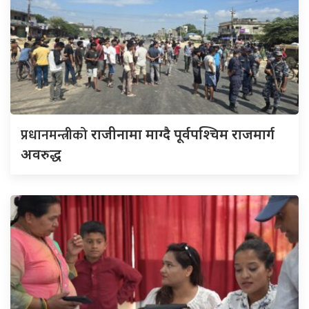
प्रधानमन्त्रीको
राजीनामा माग्दै पूर्वपश्चिम राजमार्ग
अवरुद्ध