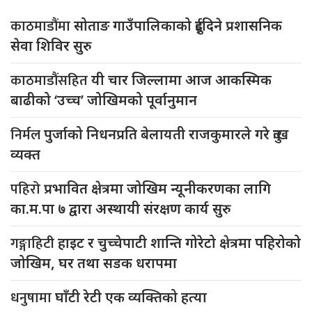
काठमाडौंमा
सोताङ गाउँपालिकाको दुईदिने प्रशासनिक
सेवा शिविर सुरु
काठमाडौंसहित
यी चार जिल्लामा आज आकस्मिक
बाढीको ‘उच्च’ जोखिमको पूर्वानुमान
निर्मल
पुर्जाको निधनप्रति बेलायती राजकुमारले गरे दुःख
व्यक्त
पहिरो
प्रभावित क्षेत्रमा जोखिम न्यूनीकरणका लागि
का.म.पा ७ द्वारा अस्थायी संरक्षण कार्य सुरु
गङ्गाहिटी
हाइट र चुच्चेपाटी शान्ति गोरेटो क्षेत्रमा पहिरोको
जोखिम, घर तथा सडक धरापमा
धनुषामा
घाँटी रेटी एक व्यक्तिको हत्या