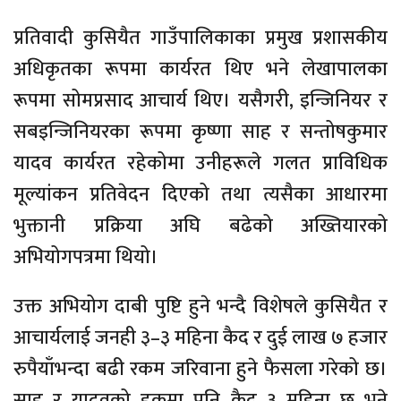
प्रतिवादी कुसियैत गाउँपालिकाका प्रमुख प्रशासकीय
अधिकृतका रूपमा कार्यरत थिए भने लेखापालका
रूपमा सोमप्रसाद आचार्य थिए। यसैगरी, इन्जिनियर र
सबइन्जिनियरका रूपमा कृष्णा साह र सन्तोषकुमार
यादव कार्यरत रहेकोमा उनीहरूले गलत प्राविधिक
मूल्यांकन प्रतिवेदन दिएको तथा त्यसैका आधारमा
भुक्तानी प्रक्रिया अघि बढेको अख्तियारको
अभियोगपत्रमा थियो।
उक्त अभियोग दाबी पुष्टि हुने भन्दै विशेषले कुसियैत र
आचार्यलाई जनही ३–३ महिना कैद र दुई लाख ७ हजार
रुपैयाँभन्दा बढी रकम जरिवाना हुने फैसला गरेको छ।
साह र यादवको हकमा पनि कैद ३ महिना छ भने