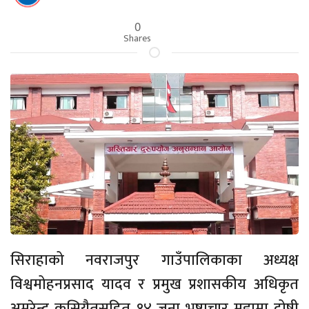
0
Shares
सिराहाको नवराजपुर गाउँपालिकाका अध्यक्ष
विश्वमोहनप्रसाद यादव र प्रमुख प्रशासकीय अधिकृत
अमरेन्द्र कुसियैतसहित १४ जना भ्रष्टाचार मुद्दामा दोषी