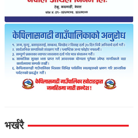
भर्खरै