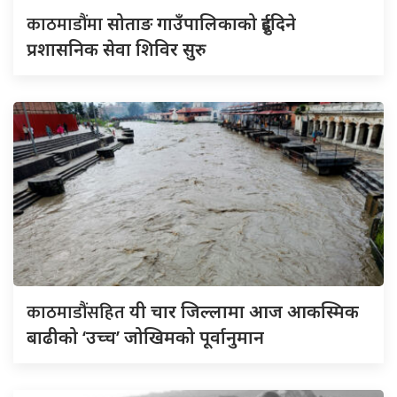
काठमाडौंमा
सोताङ गाउँपालिकाको दुईदिने
प्रशासनिक सेवा शिविर सुरु
काठमाडौंसहित
यी चार जिल्लामा आज आकस्मिक
बाढीको ‘उच्च’ जोखिमको पूर्वानुमान