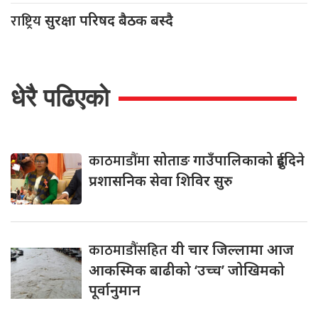
राष्ट्रिय
सुरक्षा परिषद बैठक बस्दै
धेरै पढिएको
काठमाडौंमा
सोताङ गाउँपालिकाको दुईदिने
प्रशासनिक सेवा शिविर सुरु
काठमाडौंसहित
यी चार जिल्लामा आज
आकस्मिक बाढीको ‘उच्च’ जोखिमको
पूर्वानुमान