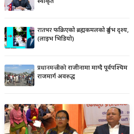
स्वीकृत
रातभर
फक्रिएको ब्रह्मकमलको दुर्लभ दृश्य,
(लाइभ भिडियो)
प्रधानमन्त्रीको
राजीनामा माग्दै पूर्वपश्चिम
राजमार्ग अवरुद्ध