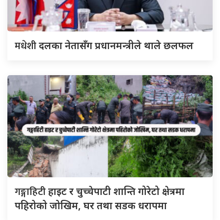
मधेशी
दलका नेतासँग प्रधानमन्त्रीले थाले छलफल
गङ्गाहिटी
हाइट र चुच्चेपाटी शान्ति गोरेटो क्षेत्रमा
पहिरोको जोखिम, घर तथा सडक धरापमा