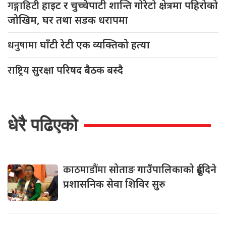
गङ्गाहिटी
हाइट र चुच्चेपाटी शान्ति गोरेटो क्षेत्रमा पहिरोको
जोखिम, घर तथा सडक धरापमा
धनुषामा
घाँटी रेटी एक व्यक्तिको हत्या
राष्ट्रिय
सुरक्षा परिषद बैठक बस्दै
धेरै पढिएको
काठमाडौंमा
सोताङ गाउँपालिकाको दुईदिने
प्रशासनिक सेवा शिविर सुरु