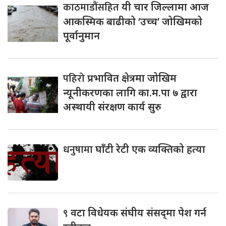
काठमाडौंसहित
यी चार जिल्लामा आज
आकस्मिक बाढीको ‘उच्च’ जोखिमको
पूर्वानुमान
पहिरो
प्रभावित क्षेत्रमा जोखिम
न्यूनीकरणका लागि का.म.पा ७ द्वारा
अस्थायी संरक्षण कार्य सुरु
धनुषामा
घाँटी रेटी एक व्यक्तिको हत्या
९
वटा विधेयक संघीय संसद्‌मा पेश गर्न