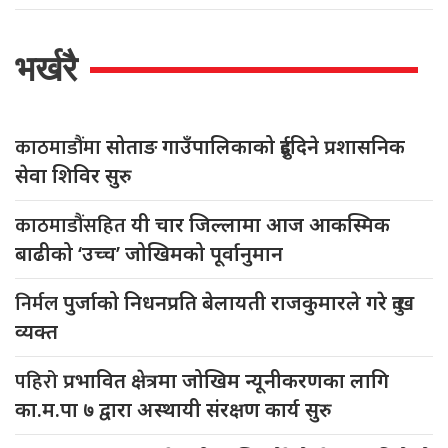
भर्खरै
काठमाडौंमा
सोताङ गाउँपालिकाको दुईदिने प्रशासनिक
सेवा शिविर सुरु
काठमाडौंसहित
यी चार जिल्लामा आज आकस्मिक
बाढीको ‘उच्च’ जोखिमको पूर्वानुमान
निर्मल
पुर्जाको निधनप्रति बेलायती राजकुमारले गरे दुःख
व्यक्त
पहिरो
प्रभावित क्षेत्रमा जोखिम न्यूनीकरणका लागि
का.म.पा ७ द्वारा अस्थायी संरक्षण कार्य सुरु