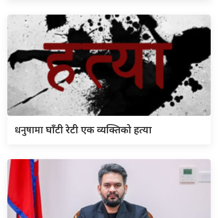
धनुषामा
घाँटी रेटी एक व्यक्तिको हत्या