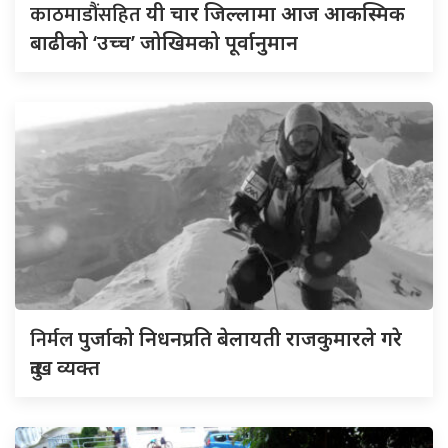
काठमाडौंसहित
यी चार जिल्लामा आज आकस्मिक
बाढीको ‘उच्च’ जोखिमको पूर्वानुमान
निर्मल
पुर्जाको निधनप्रति बेलायती राजकुमारले गरे
दुःख व्यक्त