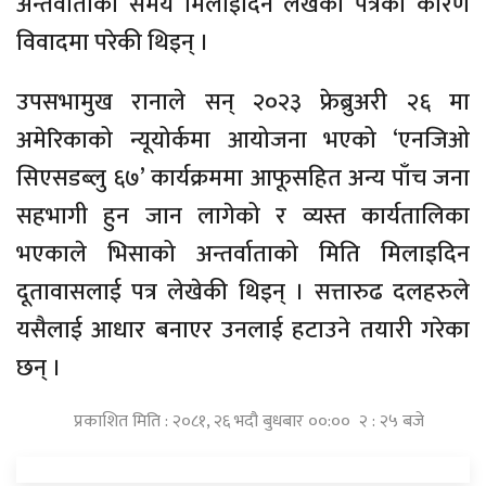
अन्तर्वार्ताको समय मिलाइदिन लेखेको पत्रका कारण
विवादमा परेकी थिइन् ।
उपसभामुख रानाले सन् २०२३ फ्रेब्रुअरी २६ मा
अमेरिकाको न्यूयोर्कमा आयोजना भएको ‘एनजिओ
सिएसडब्लु ६७’ कार्यक्रममा आफूसहित अन्य पाँच जना
सहभागी हुन जान लागेको र व्यस्त कार्यतालिका
भएकाले भिसाको अन्तर्वाताको मिति मिलाइदिन
दूतावासलाई पत्र लेखेकी थिइन् । सत्तारुढ दलहरुले
यसैलाई आधार बनाएर उनलाई हटाउने तयारी गरेका
छन् ।
प्रकाशित मिति : २०८१, २६ भदौ बुधबार ००:०० २ : २५ बजे