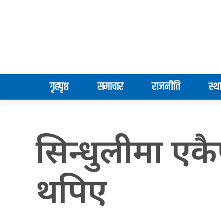
गृहपृष्ठ
समाचार
राजनीति
स्थ
सिन्धुलीमा एकै
थपिए