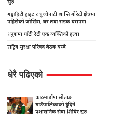
सुरु
गङ्गाहिटी
हाइट र चुच्चेपाटी शान्ति गोरेटो क्षेत्रमा
पहिरोको जोखिम, घर तथा सडक धरापमा
धनुषामा
घाँटी रेटी एक व्यक्तिको हत्या
राष्ट्रिय
सुरक्षा परिषद बैठक बस्दै
धेरै पढिएको
काठमाडौंमा
सोताङ
गाउँपालिकाको दुईदिने
प्रशासनिक सेवा शिविर सुरु