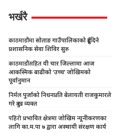
भर्खरै
काठमाडौंमा
सोताङ गाउँपालिकाको दुईदिने
प्रशासनिक सेवा शिविर सुरु
काठमाडौंसहित
यी चार जिल्लामा आज
आकस्मिक बाढीको ‘उच्च’ जोखिमको
पूर्वानुमान
निर्मल
पुर्जाको निधनप्रति बेलायती राजकुमारले
गरे दुःख व्यक्त
पहिरो
प्रभावित क्षेत्रमा जोखिम न्यूनीकरणका
लागि का.म.पा ७ द्वारा अस्थायी संरक्षण कार्य