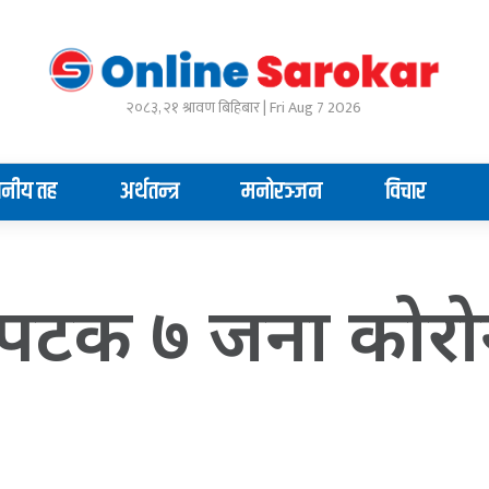
२०८३, २१ श्रावण बिहिबार | Fri Aug 7 2026
ानीय तह
अर्थतन्त्र
मनोरञ्जन
विचार
पटक ७ जना कोरोना