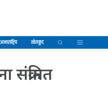
अन्तराष्ट्रिय
खेलकुद
 संक्रमित