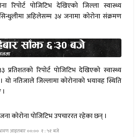
ा रिपोर्ट पोजिटिभ देखिएको जिल्ला स्वास्थ्य
िन्धुलीमा अहिलेसम्म ३४ जनामा कोरोना संक्रमण
 प्रतिशतको रिपोर्ट पोजिटिभ देखिएको स्वास्थ्य
ाए । यो नतिजाले जिल्लामा कोरोनाको भयावह स्थिति
 ।
 जना कोरोना पोजिटिभ उपचाररत रहेका छन् ।
श्रावण आइतबार ००:०० १ : ५१ बजे