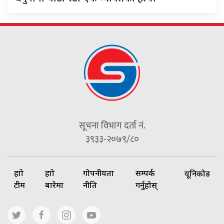
सूचना विभाग दर्ता नं.
३९३३-२०७९/८०
हाम्रो
हाम्रो
गोपनीयता
सम्पर्क
यूनिकोड
टीम
बारेमा
नीति
गर्नुहोस्