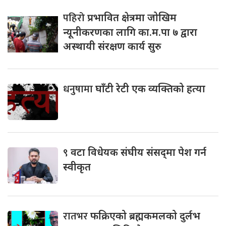
पहिरो
प्रभावित क्षेत्रमा जोखिम
न्यूनीकरणका लागि का.म.पा ७ द्वारा
अस्थायी संरक्षण कार्य सुरु
धनुषामा
घाँटी रेटी एक व्यक्तिको हत्या
९
वटा विधेयक संघीय संसद्‌मा पेश गर्न
स्वीकृत
रातभर
फक्रिएको ब्रह्मकमलको दुर्लभ