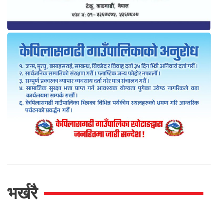
भर्खरै