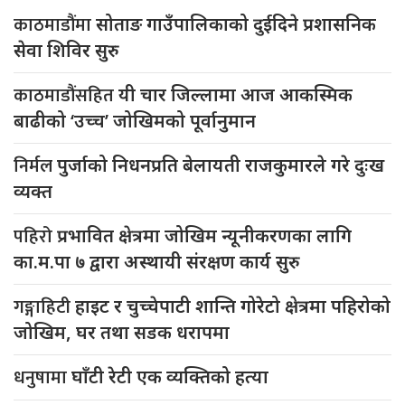
काठमाडौंमा
सोताङ गाउँपालिकाको दुईदिने प्रशासनिक
सेवा शिविर सुरु
काठमाडौंसहित
यी चार जिल्लामा आज आकस्मिक
बाढीको ‘उच्च’ जोखिमको पूर्वानुमान
निर्मल
पुर्जाको निधनप्रति बेलायती राजकुमारले गरे दुःख
व्यक्त
पहिरो
प्रभावित क्षेत्रमा जोखिम न्यूनीकरणका लागि
का.म.पा ७ द्वारा अस्थायी संरक्षण कार्य सुरु
गङ्गाहिटी
हाइट र चुच्चेपाटी शान्ति गोरेटो क्षेत्रमा पहिरोको
जोखिम, घर तथा सडक धरापमा
धनुषामा
घाँटी रेटी एक व्यक्तिको हत्या