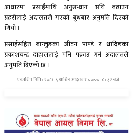
आधारमा प्रसाईंमाथि अनुसन्धान अघि बढाउन
प्रहरीलाई अदालतले गएको बुधबार अनुमति दिएको
थियो ।
प्रसाईंसहित बाग्लुङका जीवन पाण्डे र धादिङका
प्रकाशचन्द्र दाहाललाई पनि पक्राउ गर्न अदालतले
अनुमति दिएको छ ।
प्रकाशित मिति : २०८१, ६ आश्विन आइतबार ००:०० ८ : ३२ बजे