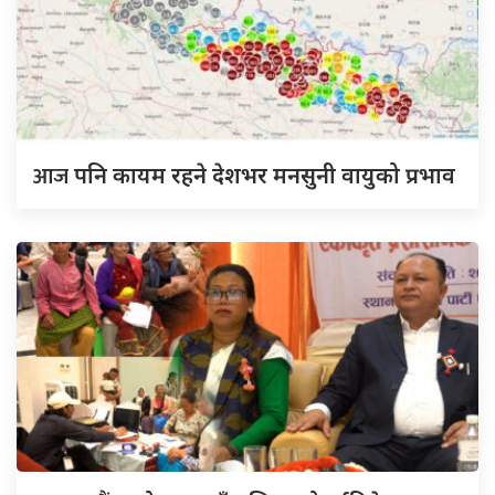
आज
पनि कायम रहने देशभर मनसुनी वायुको प्रभाव