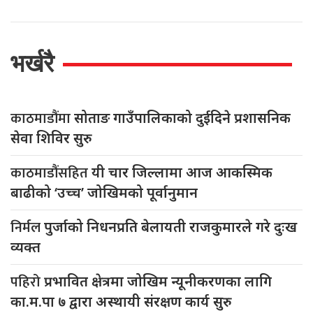
भर्खरै
काठमाडौंमा
सोताङ गाउँपालिकाको दुईदिने प्रशासनिक
सेवा शिविर सुरु
काठमाडौंसहित
यी चार जिल्लामा आज आकस्मिक
बाढीको ‘उच्च’ जोखिमको पूर्वानुमान
निर्मल
पुर्जाको निधनप्रति बेलायती राजकुमारले गरे दुःख
व्यक्त
पहिरो
प्रभावित क्षेत्रमा जोखिम न्यूनीकरणका लागि
का.म.पा ७ द्वारा अस्थायी संरक्षण कार्य सुरु