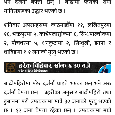
भने दर्जनौँ बेपत्ता छन् । बाढीमा फसेका सयौँ
मानिसहरूको उद्धार भएको छ ।
शनिबार अपरान्हसम्म काठमाडौँमा ११, ललितपुरमा
१६, भक्तपुरमा ५, काभ्रेपलाञ्चोकमा ६, सिन्धपाल्चोकमा
२, पाँचथरमा ५, धनकुटामा २, सिन्धुली, झापा र
धादिङमा १-१ जनाको मृत्यु भएको छ ।
बाढीपहिरोमा परेर दर्जनौँ घाइते भएका छन् भने अरू
दर्जनौँ बेपत्ता छन् । प्रहरीका अनुसार बाढीपहिरो तथा
डुबानमा परी उपत्यकामा मात्रै ३२ जनाको मृत्यु भएको
छ । १२ जना बेपत्ता रहेका छन् । उपत्यकामा मात्रै